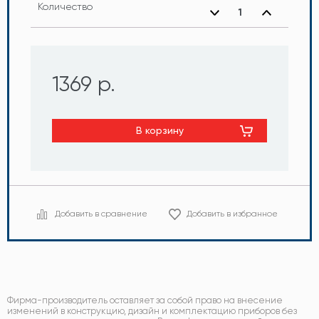
Количество
1369 р.
В корзину
Добавить в сравнение
Добавить в избранное
Фирма-производитель оставляет за собой право на внесение
изменений в конструкцию, дизайн и комплектацию приборов без