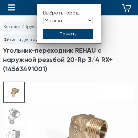
КАТАЛОГ
Выбрать город:
Каталог
/
Трубы и фитинги
/
Фитинги для труб из сшитого полиэтилена
Угольник-переходник REHAU с
наружной резьбой 20-Rp 3/4 RX+
(14563491001)