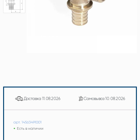
Доставка
11.08.2026
Самовывоз
10.08.2026
арт. 14563491001
Есть в наличии