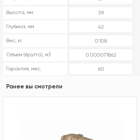
Высота, мм
59
Глубина, мм
42
Вес, кг
0.108
Объем (брутто), м3
0.000071862
Гарантия, мес.
60
Ранее вы смотрели