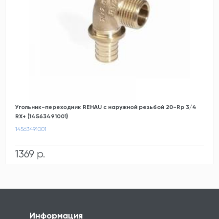
Угольник-переходник REHAU с наружной резьбой 20-Rp 3/4
RX+ (14563491001)
14563491001
1369 р.
Информация