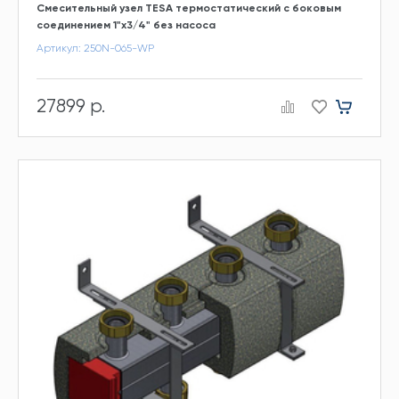
Смесительный узел TESA термостатический с боковым
соединением 1"x3/4" без насоса
Артикул: 250N-065-WP
27899 р.