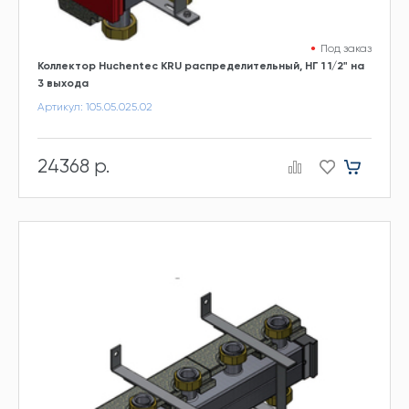
Под заказ
Коллектор Huchentec KRU распределительный, НГ 1 1/2" на
3 выхода
Артикул: 105.05.025.02
24368 р.