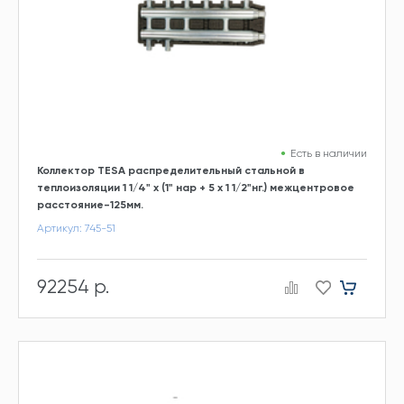
Есть в наличии
Коллектор TESA распределительный стальной в
теплоизоляции 1 1/4" х (1" нар + 5 х 1 1/2"нг.) межцентровое
расстояние-125мм.
Артикул: 745-51
92254 р.