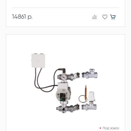
14861 р.
Под заказ