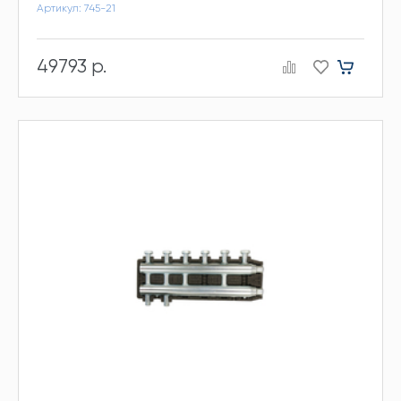
Артикул: 745-21
49793 р.