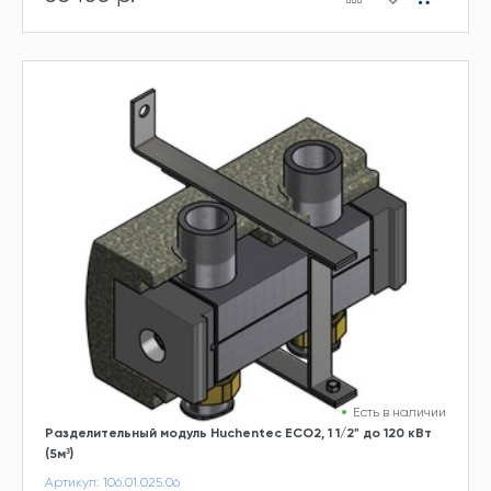
Есть в наличии
Разделительный модуль Huchentec ECO2, 1 1/2" до 120 кВт
(5м³)
Артикул: 106.01.025.06