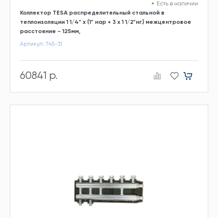
Есть в наличии
Коллектор TESA распределительный стальной в
теплоизоляции 1 1/4" х (1" нар + 3 х 1 1/2"нг.) межцентровое
расстояние - 125мм,
Артикул: 745-31
60841 р.