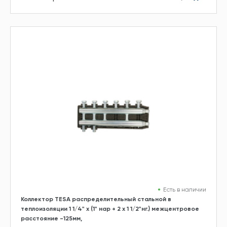
Есть в наличии
Коллектор TESA распределительный стальной в
теплоизоляции 1 1/4" х (1" нар + 2 х 1 1/2"нг.) межцентровое
расстояние -125мм,