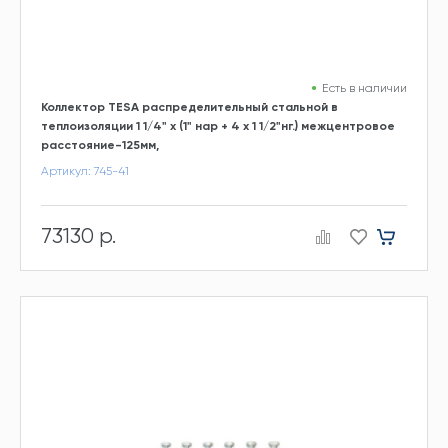
Есть в наличии
Коллектор TESA распределительный стальной в
теплоизоляции 1 1/4" х (1" нар + 4 х 1 1/2"нг.) межцентровое
расстояние-125мм,
Артикул: 745-41
73130 р.