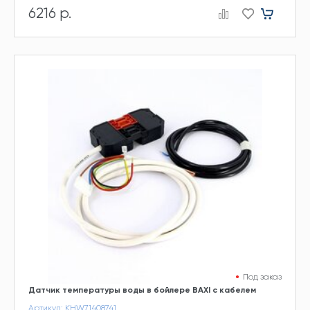
6216 р.
Под заказ
Датчик температуры воды в бойлере BAXI c кабелем
Артикул: KHW71408741