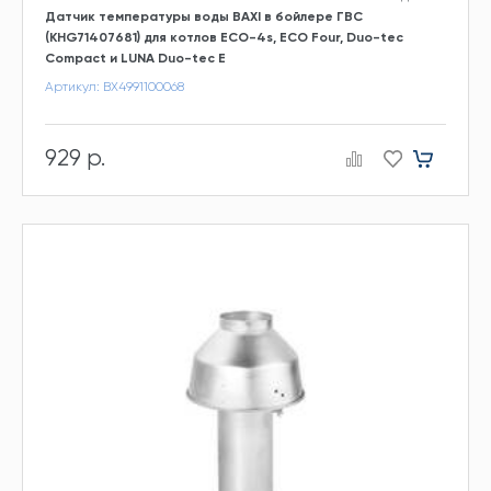
Датчик температуры воды BAXI в бойлере ГВС
(KHG71407681) для котлов ECO-4s, ECO Four, Duo-tec
Compact и LUNA Duo-tec E
Артикул: BX4991100068
929 р.