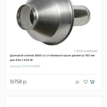
Есть в наличии
Дымовой колпак BAXI со стабилизатором диаметр 180 мм
для Slim 1.620 iN
Артикул: KHW71406891
16758 р.