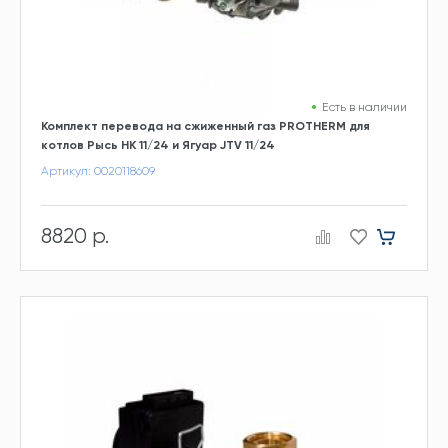
Есть в наличии
Комплект перевода на сжиженный газ PROTHERM для
котлов Рысь НК 11/24 и Ягуар JTV 11/24
Артикул: 0020118609
8820 р.