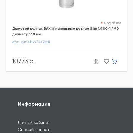
Под заказ
Дымовой колпак BAXI к напольным котлам Slim 1,400/1,490
диаметр 160 мм
Артикул: KHW71406881
10773 р.
Информация
Личный кабинет
Способы оплаты