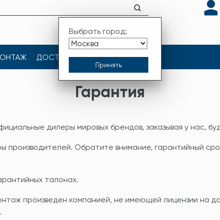
Выбрать город:
ОНТАЖ
ДОСТАВКА
КОНТАКТЫ
Гарантия
ициальные дилеры мировых брендов, заказывая у нас, буд
ы производителей. Обратите внимание, гарантийный срок
арантийных талонах.
онтаж произведен компанией, не имеющей лицензии на да
.