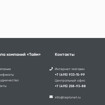
ппа компаний «Тайм»
Контакты
мпании
Интернет-магазин
ификаты
+7 (495) 933-15-99
удничество
Центральный офис
акты
+7 (495) 258-93-88
info@teplonet.ru