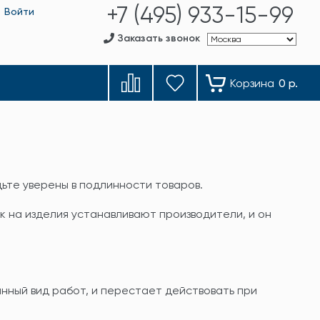
+7 (495) 933-15-99
Войти
Заказать звонок
Корзина
0 р.
ьте уверены в подлинности товаров.
 на изделия устанавливают производители, и он
нный вид работ, и перестает действовать при