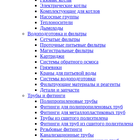
Электрические котлы
Комплектующие для котлов
Насосные группы
Теплоносители
Дымоходы
Водоподготовка и фильтры
Сетчатые фильтры
Проточные питьевые фильтры
Магистральные фильтры
Картриджи
Системы обратного осмоса
Грязевики
Краны для питьевой воды
Системы водоподготовки
Фильтрующие материалы и реагенты
Детали и запчасти
Трубы и фитинги
Полипропиленовые трубы
Фитинги для полипропиленовых труб
Фитинги для металлопластиковых труб
Трубы из сшитого полиэтилена
Фитинги для труб из сшитого полиэтилена
Резьбовые фитинги
Канализационные трубы