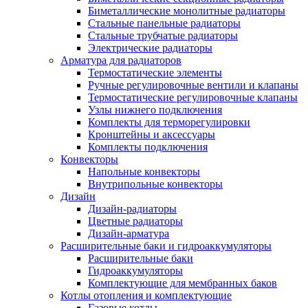
Биметаллические монолитные радиаторы
Стальные панельные радиаторы
Стальные трубчатые радиаторы
Электрические радиаторы
Арматура для радиаторов
Термостатические элементы
Ручные регулировочные вентили и клапаны
Термостатические регулировочные клапаны
Узлы нижнего подключения
Комплекты для терморегулировки
Кронштейны и аксессуары
Комплекты подключения
Конвекторы
Напольные конвекторы
Внутрипольные конвекторы
Дизайн
Дизайн-радиаторы
Цветные радиаторы
Дизайн-арматура
Расширительные баки и гидроаккумуляторы
Расширительные баки
Гидроаккумуляторы
Комплектующие для мембранных баков
Котлы отопления и комплектующие
Газовые котлы