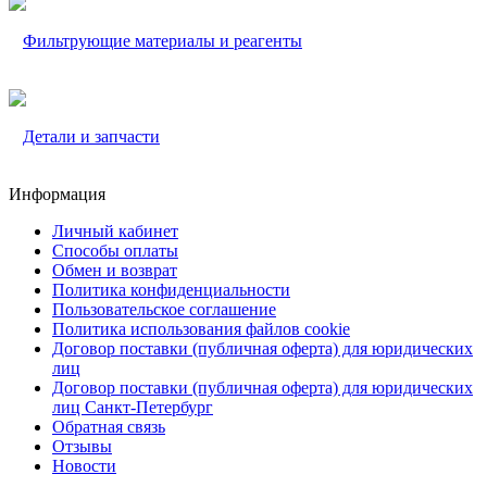
Фильтрующие материалы и реагенты
Детали и запчасти
Информация
Личный кабинет
Способы оплаты
Обмен и возврат
Политика конфиденциальности
Пользовательское соглашение
Политика использования файлов cookie
Договор поставки (публичная оферта) для юридических
лиц
Договор поставки (публичная оферта) для юридических
лиц Санкт-Петербург
Обратная связь
Отзывы
Новости