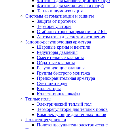
Фитинги для канализационных труб
Фитинги для металлических труб
Тепло и шумоизоляция
Системы автоматизации и защиты
Защита от протечек
Терморегуляторы
Стабилизаторы напряжения и ИБП
Автоматика для систем отопления
Запорно-регулирующая арматура
Шаровые краны и вентили
Редукторы давления
Смесительные клапаны
Обратные клапаны
Регулирующие клапаны
Группы быстрого монтажа
Предохранительная арматура
Счетчики воды
Коллекторы
Коллекторные шкафы
Теплые полы
Электрический теплый пол
Терморегуляторы для теплых полов
Комплектующие для теплых полов
Полотенцесушители
Полотенцесушители электрические