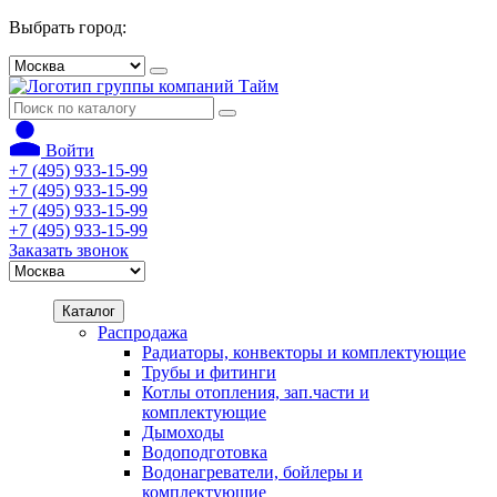
Выбрать город:
Войти
+7 (495) 933-15-99
+7 (495) 933-15-99
+7 (495) 933-15-99
+7 (495) 933-15-99
Заказать звонок
Каталог
Распродажа
Радиаторы, конвекторы и комплектующие
Трубы и фитинги
Котлы отопления, зап.части и
комплектующие
Дымоходы
Водоподготовка
Водонагреватели, бойлеры и
комплектующие