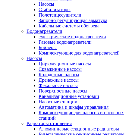
Насосы
Стабилизаторы
Полотенцесушители
Запорно-регулирующая арматура
Кабельные системы обогрева
Водонагреватели
Электрические водонагреватели
Газовые водонагреватели
Бойлеры
Комплектующие для водонагревателей
Насосы
Циркуляционные насосы
Скважинные насосы
Колодезные насосы
Дренажные насосы
Фекальные насосы
Поверхностные насосы
Канализационные установки
Насосные станции
Автоматика и шкафы управления
Комплектующие для насосов и насосных
станций
Радиаторы отопления
Алюминиевые секционные радиаторы
Биметаллические секционные радиаторы