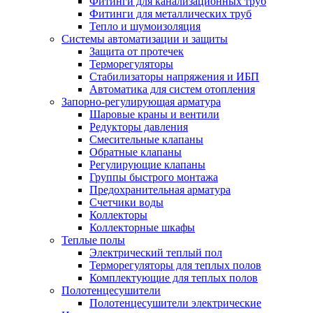
Фитинги для канализационных труб
Фитинги для металлических труб
Тепло и шумоизоляция
Системы автоматизации и защиты
Защита от протечек
Терморегуляторы
Стабилизаторы напряжения и ИБП
Автоматика для систем отопления
Запорно-регулирующая арматура
Шаровые краны и вентили
Редукторы давления
Смесительные клапаны
Обратные клапаны
Регулирующие клапаны
Группы быстрого монтажа
Предохранительная арматура
Счетчики воды
Коллекторы
Коллекторные шкафы
Теплые полы
Электрический теплый пол
Терморегуляторы для теплых полов
Комплектующие для теплых полов
Полотенцесушители
Полотенцесушители электрические