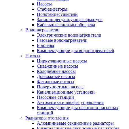
Насосы
Стабилизаторы
Полотенцесушители
Запорно-регулирующая арматура
Кабельные системы обогрева
Водонагреватели
Электрические водонагреватели
Газовые водонагреватели
Бойлеры
Комплектующие для водонагревателей
Насосы
Циркуляционные насосы
Скважинные насосы
Колодезные насосы
Дренажные насосы
Фекальные насосы
Поверхностные насосы
Канализационные установки
Насосные станции
Автоматика и шкафы управления
Комплектующие для насосов и насосных
станций
Радиаторы отопления
Алюминиевые секционные радиаторы
Биметаллические секционные радиаторы