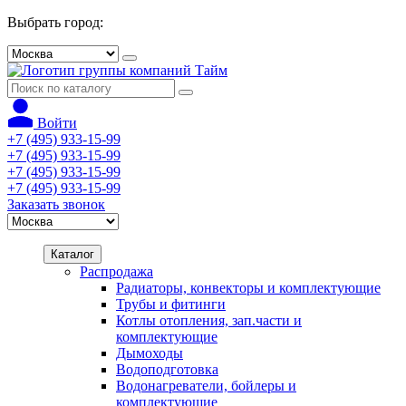
Выбрать город:
Войти
+7 (495) 933-15-99
+7 (495) 933-15-99
+7 (495) 933-15-99
+7 (495) 933-15-99
Заказать звонок
Каталог
Распродажа
Радиаторы, конвекторы и комплектующие
Трубы и фитинги
Котлы отопления, зап.части и
комплектующие
Дымоходы
Водоподготовка
Водонагреватели, бойлеры и
комплектующие