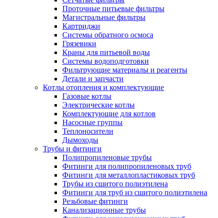
Проточные питьевые фильтры
Магистральные фильтры
Картриджи
Системы обратного осмоса
Грязевики
Краны для питьевой воды
Системы водоподготовки
Фильтрующие материалы и реагенты
Детали и запчасти
Котлы отопления и комплектующие
Газовые котлы
Электрические котлы
Комплектующие для котлов
Насосные группы
Теплоносители
Дымоходы
Трубы и фитинги
Полипропиленовые трубы
Фитинги для полипропиленовых труб
Фитинги для металлопластиковых труб
Трубы из сшитого полиэтилена
Фитинги для труб из сшитого полиэтилена
Резьбовые фитинги
Канализационные трубы