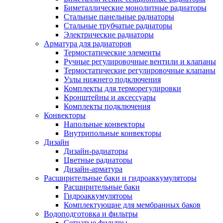
Биметаллические монолитные радиаторы
Стальные панельные радиаторы
Стальные трубчатые радиаторы
Электрические радиаторы
Арматура для радиаторов
Термостатические элементы
Ручные регулировочные вентили и клапаны
Термостатические регулировочные клапаны
Узлы нижнего подключения
Комплекты для терморегулировки
Кронштейны и аксессуары
Комплекты подключения
Конвекторы
Напольные конвекторы
Внутрипольные конвекторы
Дизайн
Дизайн-радиаторы
Цветные радиаторы
Дизайн-арматура
Расширительные баки и гидроаккумуляторы
Расширительные баки
Гидроаккумуляторы
Комплектующие для мембранных баков
Водоподготовка и фильтры
Сетчатые фильтры