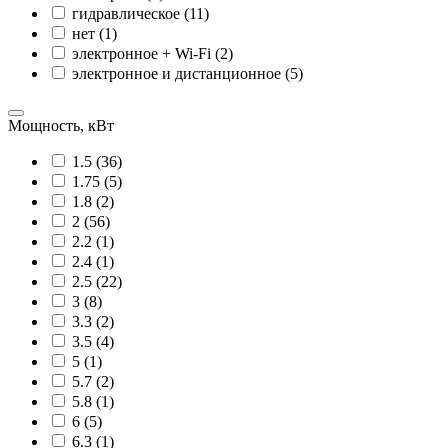
гидравлическое (11)
нет (1)
электронное + Wi-Fi (2)
электронное и дистанционное (5)
Мощность, кВт
1.5 (36)
1.75 (5)
1.8 (2)
2 (56)
2.2 (1)
2.4 (1)
2.5 (22)
3 (8)
3.3 (2)
3.5 (4)
5 (1)
5.7 (2)
5.8 (1)
6 (5)
6.3 (1)