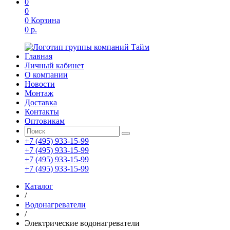
0
0
0
Корзина
0 р.
Главная
Личный кабинет
О компании
Новости
Монтаж
Доставка
Контакты
Оптовикам
+7 (495) 933-15-99
+7 (495) 933-15-99
+7 (495) 933-15-99
+7 (495) 933-15-99
Каталог
/
Водонагреватели
/
Электрические водонагреватели