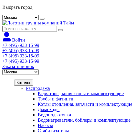
Выбрать город:
Войти
+7 (495) 933-15-99
+7 (495) 933-15-99
+7 (495) 933-15-99
+7 (495) 933-15-99
Заказать звонок
Каталог
Распродажа
Радиаторы, конвекторы и комплектующие
Трубы и фитинги
Котлы отопления, зап.части и комплектующи
Дымоходы
Водоподготовка
Водонагреватели, бойлеры и комплектующие
Насосы
Стабилизаторы