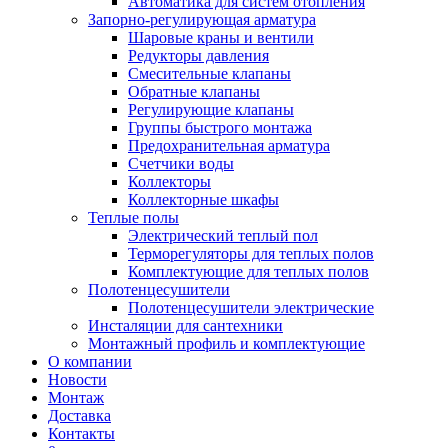
Автоматика для систем отопления
Запорно-регулирующая арматура
Шаровые краны и вентили
Редукторы давления
Смесительные клапаны
Обратные клапаны
Регулирующие клапаны
Группы быстрого монтажа
Предохранительная арматура
Счетчики воды
Коллекторы
Коллекторные шкафы
Теплые полы
Электрический теплый пол
Терморегуляторы для теплых полов
Комплектующие для теплых полов
Полотенцесушители
Полотенцесушители электрические
Инсталяции для сантехники
Монтажный профиль и комплектующие
О компании
Новости
Монтаж
Доставка
Контакты