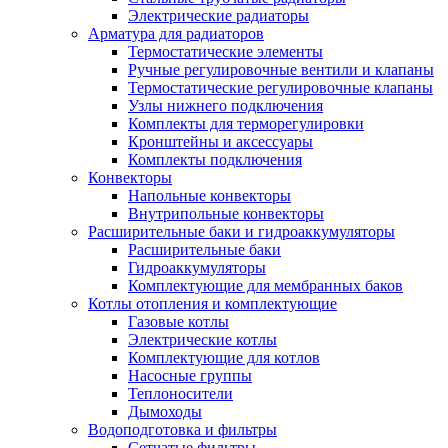
Электрические радиаторы
Арматура для радиаторов
Термостатические элементы
Ручные регулировочные вентили и клапаны
Термостатические регулировочные клапаны
Узлы нижнего подключения
Комплекты для терморегулировки
Кронштейны и аксессуары
Комплекты подключения
Конвекторы
Напольные конвекторы
Внутрипольные конвекторы
Расширительные баки и гидроаккумуляторы
Расширительные баки
Гидроаккумуляторы
Комплектующие для мембранных баков
Котлы отопления и комплектующие
Газовые котлы
Электрические котлы
Комплектующие для котлов
Насосные группы
Теплоносители
Дымоходы
Водоподготовка и фильтры
Сетчатые фильтры