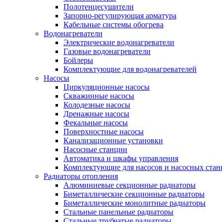
Полотенцесушители
Запорно-регулирующая арматура
Кабельные системы обогрева
Водонагреватели
Электрические водонагреватели
Газовые водонагреватели
Бойлеры
Комплектующие для водонагревателей
Насосы
Циркуляционные насосы
Скважинные насосы
Колодезные насосы
Дренажные насосы
Фекальные насосы
Поверхностные насосы
Канализационные установки
Насосные станции
Автоматика и шкафы управления
Комплектующие для насосов и насосных ста
Радиаторы отопления
Алюминиевые секционные радиаторы
Биметаллические секционные радиаторы
Биметаллические монолитные радиаторы
Стальные панельные радиаторы
Стальные трубчатые радиаторы