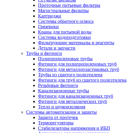
Проточные питьевые фильтры
Магистральные фильтры
Картриджи
Системы обратного осмоса
Грязевики
Краны для питьевой воды
Системы водоподготовки
Фильтрующие материалы и реагенты
Детали и запчасти
Трубы и фитинги
Полипропиленовые трубы
Фитинги для полипропиленовых труб
Фитинги для металлопластиковых труб
Трубы из сшитого полиэтилена
Фитинги для труб из сшитого полиэтилена
Резьбовые фитинги
Канализационные трубы
Фитинги для канализационных труб
Фитинги для металлических труб
Тепло и шумоизоляция
Системы автоматизации и защиты
Защита от протечек
Терморегуляторы
Стабилизаторы напряжения и ИБП