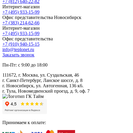
+7 (812) 640-22-82
Интернет-магазин
+7 (495) 933-15-99
Офис представительства Новосибирск
+7 (383) 214-62-66
Интернет-магазин
+7 (495) 933-15-99
Офис представительства
+7 (910) 940-15-15
info@teplonet.ru
Заказать звонок
Пн-Пт: с 9:00 до 18:00
111672, г. Москва, ул. Суздальская, 46
г. Санкт-Петербург, Ланское шоссе, д. 8
г. Новосибирск, ул. Автогенная, 136 к6.
г. Тула, Новомедвенский проезд, д. 9, оф. 7
Принимаем к оплате: