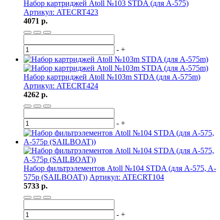
Набор картриджей Atoll №103 STDA (для А-575)
Артикул: ATECRT423
4071 р.
-
+
Набор картриджей Atoll №103m STDA (для А-575m)
Артикул: ATECRT424
4262 р.
-
+
Набор фильтрэлементов Atoll №104 STDA (для A-575, A-
575p (SAILBOAT))
Артикул: ATECRT104
5733 р.
-
+