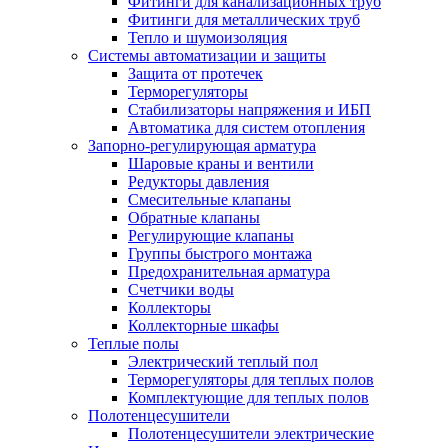
Фитинги для канализационных труб
Фитинги для металлических труб
Тепло и шумоизоляция
Системы автоматизации и защиты
Защита от протечек
Терморегуляторы
Стабилизаторы напряжения и ИБП
Автоматика для систем отопления
Запорно-регулирующая арматура
Шаровые краны и вентили
Редукторы давления
Смесительные клапаны
Обратные клапаны
Регулирующие клапаны
Группы быстрого монтажа
Предохранительная арматура
Счетчики воды
Коллекторы
Коллекторные шкафы
Теплые полы
Электрический теплый пол
Терморегуляторы для теплых полов
Комплектующие для теплых полов
Полотенцесушители
Полотенцесушители электрические