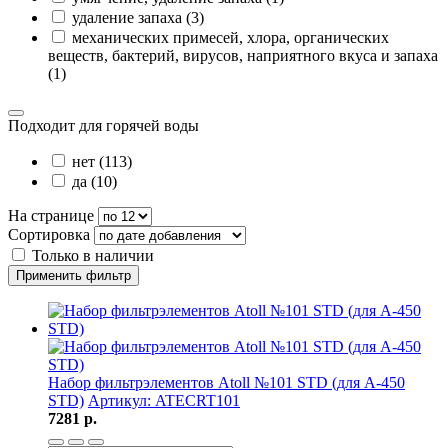
удаление запаха (3)
механических примесей, хлора, органических
веществ, бактерий, вирусов, наприятного вкуса и запаха
(1)
Подходит для горячей воды
нет (113)
да (10)
На странице
Сортировка
Только в наличии
Применить фильтр
Набор фильтрэлементов Atoll №101 STD (для A-450
STD)
Артикул: ATECRT101
7281 р.