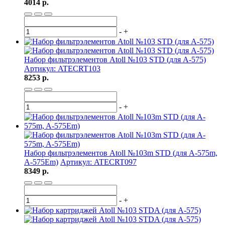
4014 р.
-
+
Набор фильтрэлементов Atoll №103 STD (для A-575)
Артикул: ATECRT103
8253 р.
-
+
Набор фильтрэлементов Atoll №103m STD (для A-575m,
A-575Em)
Артикул: ATECRT097
8349 р.
-
+