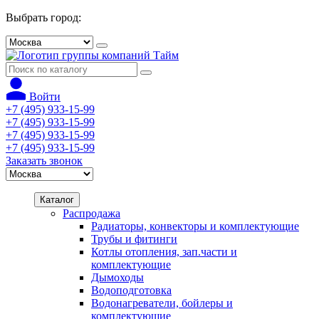
Выбрать город:
Войти
+7 (495) 933-15-99
+7 (495) 933-15-99
+7 (495) 933-15-99
+7 (495) 933-15-99
Заказать звонок
Каталог
Распродажа
Радиаторы, конвекторы и комплектующие
Трубы и фитинги
Котлы отопления, зап.части и
комплектующие
Дымоходы
Водоподготовка
Водонагреватели, бойлеры и
комплектующие