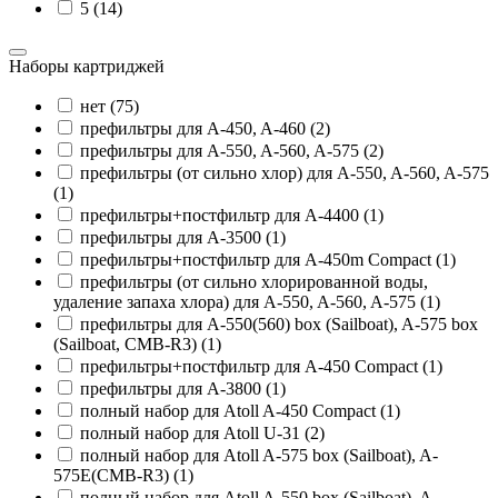
5 (14)
Наборы картриджей
нет (75)
префильтры для A-450, A-460 (2)
префильтры для A-550, A-560, A-575 (2)
префильтры (от сильно хлор) для A-550, A-560, A-575
(1)
префильтры+постфильтр для A-4400 (1)
префильтры для A-3500 (1)
префильтры+постфильтр для A-450m Compact (1)
префильтры (от сильно хлорированной воды,
удаление запаха хлора) для A-550, A-560, A-575 (1)
префильтры для A-550(560) box (Sailboat), A-575 box
(Sailboat, CMB-R3) (1)
префильтры+постфильтр для A-450 Compact (1)
префильтры для A-3800 (1)
полный набор для Atoll A-450 Compact (1)
полный набор для Atoll U-31 (2)
полный набор для Atoll A-575 box (Sailboat), A-
575E(CMB-R3) (1)
полный набор для Atoll A-550 box (Sailboat), A-