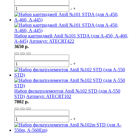
-
+
Набор картриджей Atoll №101 STDA (для А-450, А-460,
А-445)
Артикул: ATECRT422
3650 р.
-
+
Набор фильтрэлементов Atoll №102 STD (для A-550
STD)
Артикул: ATECRT102
7802 р.
-
+