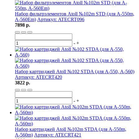
Набор фильтрэлементов Atoll №102m STD (для A-550m,
A-560Em)
Артикул: ATECRT096
7898 р.
-
+
Набор картриджей Atoll №102 STDA (для А-550, А-560)
Артикул: ATECRT420
3822 р.
-
+
Набор картриджей Atoll №102m STDA (для А-550m,
А-560m)
Артикул: ATECRT421