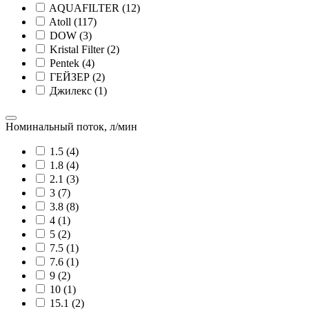
AQUAFILTER (12)
Atoll (117)
DOW (3)
Kristal Filter (2)
Pentek (4)
ГЕЙЗЕР (2)
Джилекс (1)
Номинальный поток, л/мин
1.5 (4)
1.8 (4)
2.1 (3)
3 (7)
3.8 (8)
4 (1)
5 (2)
7.5 (1)
7.6 (1)
9 (2)
10 (1)
15.1 (2)