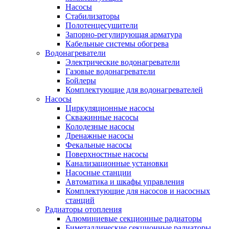
Насосы
Стабилизаторы
Полотенцесушители
Запорно-регулирующая арматура
Кабельные системы обогрева
Водонагреватели
Электрические водонагреватели
Газовые водонагреватели
Бойлеры
Комплектующие для водонагревателей
Насосы
Циркуляционные насосы
Скважинные насосы
Колодезные насосы
Дренажные насосы
Фекальные насосы
Поверхностные насосы
Канализационные установки
Насосные станции
Автоматика и шкафы управления
Комплектующие для насосов и насосных
станций
Радиаторы отопления
Алюминиевые секционные радиаторы
Биметаллические секционные радиаторы