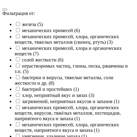
Фильтрация от:
железа (5)
механических примесей (6)
механических примесей, хлора, органических
веществ, тяжелых металлов (свинец, ртуть) (3)
механических примесей, хлора и органических
веществ (7)
солей жесткости (6)
нерастворимых частиц, глины, песка, ржавчины и
т.п. (5)
бактерии и вирусы, тяжелые металлы, соли
жесткости и др. (8)
бактерий и простейших (1)
хлор, неприятный вкус и запах (3)
загрязнений, неприятных вкусов и запахов (1)
механических примесей, хлора, органических
веществ, вирусов, тяжёлых металлов, пестицидов,
наприятного вкуса и запаха (1)
механических примесей, хлора, органических
веществ, наприятного вкуса и запаха (1)
умягчение, удаление запаха (1)