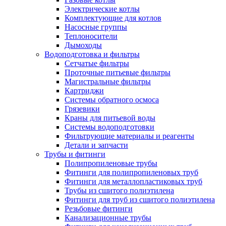
Электрические котлы
Комплектующие для котлов
Насосные группы
Теплоносители
Дымоходы
Водоподготовка и фильтры
Сетчатые фильтры
Проточные питьевые фильтры
Магистральные фильтры
Картриджи
Системы обратного осмоса
Грязевики
Краны для питьевой воды
Системы водоподготовки
Фильтрующие материалы и реагенты
Детали и запчасти
Трубы и фитинги
Полипропиленовые трубы
Фитинги для полипропиленовых труб
Фитинги для металлопластиковых труб
Трубы из сшитого полиэтилена
Фитинги для труб из сшитого полиэтилена
Резьбовые фитинги
Канализационные трубы