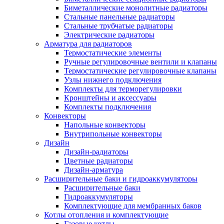
Биметаллические монолитные радиаторы
Стальные панельные радиаторы
Стальные трубчатые радиаторы
Электрические радиаторы
Арматура для радиаторов
Термостатические элементы
Ручные регулировочные вентили и клапаны
Термостатические регулировочные клапаны
Узлы нижнего подключения
Комплекты для терморегулировки
Кронштейны и аксессуары
Комплекты подключения
Конвекторы
Напольные конвекторы
Внутрипольные конвекторы
Дизайн
Дизайн-радиаторы
Цветные радиаторы
Дизайн-арматура
Расширительные баки и гидроаккумуляторы
Расширительные баки
Гидроаккумуляторы
Комплектующие для мембранных баков
Котлы отопления и комплектующие
Газовые котлы