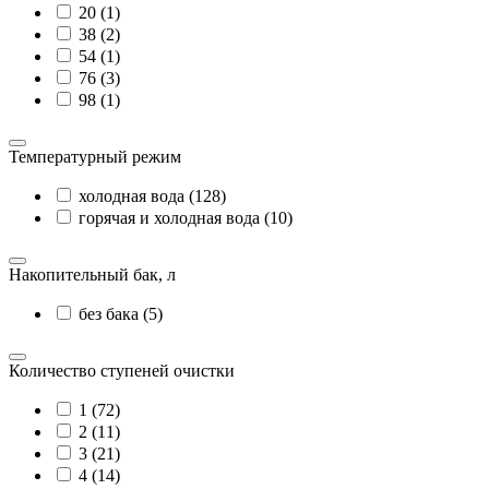
20 (1)
38 (2)
54 (1)
76 (3)
98 (1)
Температурный режим
холодная вода (128)
горячая и холодная вода (10)
Накопительный бак, л
без бака (5)
Количество ступеней очистки
1 (72)
2 (11)
3 (21)
4 (14)