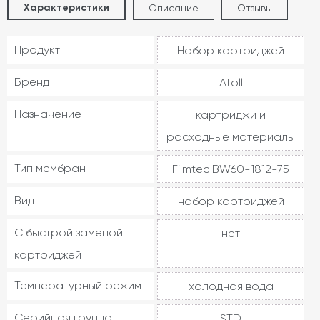
Характеристики
Описание
Отзывы
Продукт
Набор картриджей
Бренд
Atoll
Назначение
картриджи и
расходные материалы
Тип мембран
Filmtec BW60-1812-75
Вид
набор картриджей
С быстрой заменой
нет
картриджей
Температурный режим
холодная вода
Серийная группа
STD