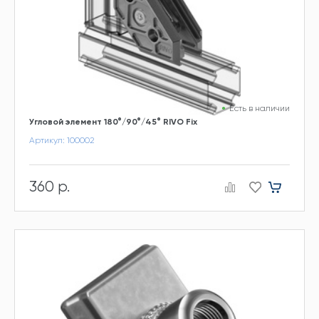
Есть в наличии
Угловой элемент 180°/90°/45° RIVO Fix
Артикул: 100002
360 р.