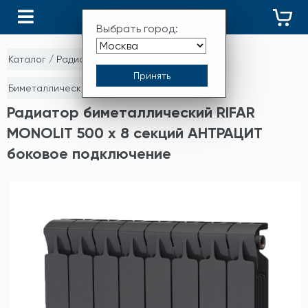
КАТАЛОГ
Выбрать город:
Каталог
/
Радиаторы отопления
/
Биметаллические монолитные радиаторы
Радиатор биметаллический RIFAR
MONOLIT 500 х 8 секций АНТРАЦИТ
боковое подключение