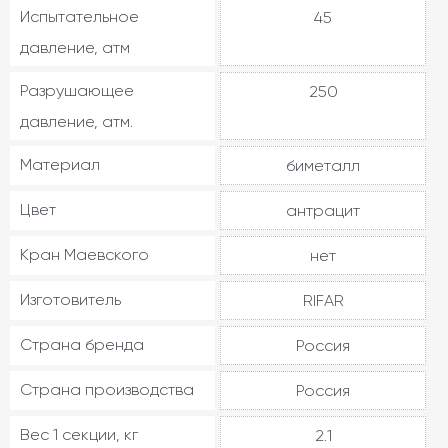
Испытательное
45
давление, атм
Разрушающее
250
давление, атм.
Материал
биметалл
Цвет
антрацит
Кран Маевского
нет
Изготовитель
RIFAR
Страна бренда
Россия
Страна производства
Россия
Вес 1 секции, кг
2.1