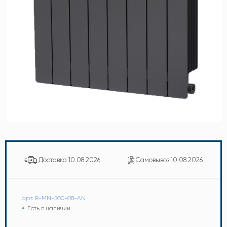
Доставка
10.08.2026
Самовывоз
10.08.2026
арт. R-MN-500-08-AN
Есть в наличии