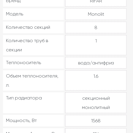
Бренд
RIFAR
Модель
Monolit
Количество секций
8
Количество труб в
1
секции
Теплоноситель
вода/антифриз
Объем теплоносителя,
1.6
л.
Тип радиатора
секционный
монолитный
Мощность, Вт
1568