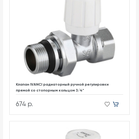
Клапан IVANCI радиаторный ручной регулировки
прямой со стопорным кольцом 3/4"
674 р.