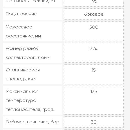
Мощность 1 секции, Вт
196
Подключение
боковое
Межосевое
500
расстояние, мм
Размер резьбы
3/4
коллекторов, дюйм
Отапливаемая
15
площадь, кв.м
Максимальная
135
температура
теплоносителя, град.
Рабочее давление, бар
30