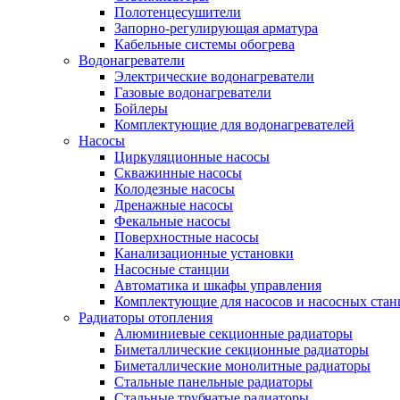
Полотенцесушители
Запорно-регулирующая арматура
Кабельные системы обогрева
Водонагреватели
Электрические водонагреватели
Газовые водонагреватели
Бойлеры
Комплектующие для водонагревателей
Насосы
Циркуляционные насосы
Скважинные насосы
Колодезные насосы
Дренажные насосы
Фекальные насосы
Поверхностные насосы
Канализационные установки
Насосные станции
Автоматика и шкафы управления
Комплектующие для насосов и насосных ста
Радиаторы отопления
Алюминиевые секционные радиаторы
Биметаллические секционные радиаторы
Биметаллические монолитные радиаторы
Стальные панельные радиаторы
Стальные трубчатые радиаторы