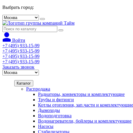
Выбрать город:
Войти
+7 (495) 933-15-99
+7 (495) 933-15-99
+7 (495) 933-15-99
+7 (495) 933-15-99
Заказать звонок
Каталог
Распродажа
Радиаторы, конвекторы и комплектующие
Трубы и фитинги
Котлы отопления, зап.части и комплектующи
Дымоходы
Водоподготовка
Водонагреватели, бойлеры и комплектующие
Насосы
Стабилизаторы