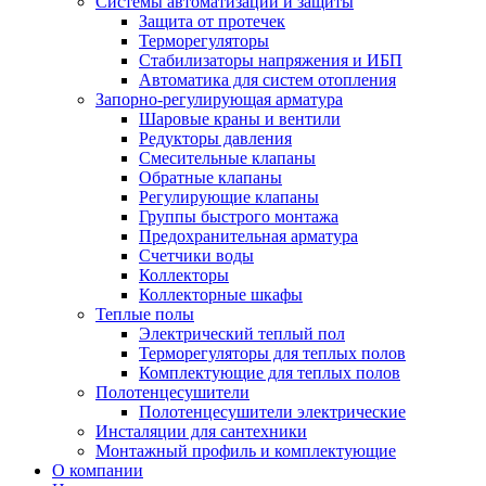
Системы автоматизации и защиты
Защита от протечек
Терморегуляторы
Стабилизаторы напряжения и ИБП
Автоматика для систем отопления
Запорно-регулирующая арматура
Шаровые краны и вентили
Редукторы давления
Смесительные клапаны
Обратные клапаны
Регулирующие клапаны
Группы быстрого монтажа
Предохранительная арматура
Счетчики воды
Коллекторы
Коллекторные шкафы
Теплые полы
Электрический теплый пол
Терморегуляторы для теплых полов
Комплектующие для теплых полов
Полотенцесушители
Полотенцесушители электрические
Инсталяции для сантехники
Монтажный профиль и комплектующие
О компании