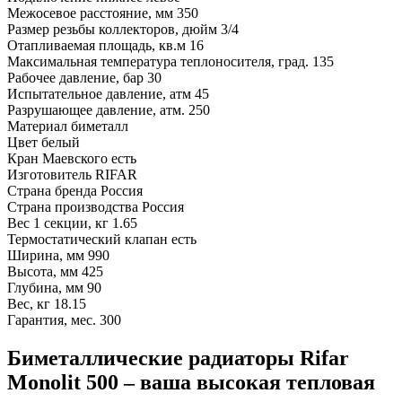
Межосевое расстояние, мм
350
Размер резьбы коллекторов, дюйм
3/4
Отапливаемая площадь, кв.м
16
Максимальная температура теплоносителя, град.
135
Рабочее давление, бар
30
Испытательное давление, атм
45
Разрушающее давление, атм.
250
Материал
биметалл
Цвет
белый
Кран Маевского
есть
Изготовитель
RIFAR
Страна бренда
Россия
Страна производства
Россия
Вес 1 секции, кг
1.65
Термостатический клапан
есть
Ширина, мм
990
Высота, мм
425
Глубина, мм
90
Вес, кг
18.15
Гарантия, мес.
300
Биметаллические радиаторы Rifar
Monolit 500 – ваша высокая тепловая