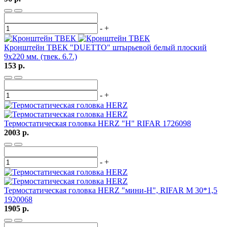
-
+
Кронштейн ТВЕК "DUETTO" штырьевой белый плоский
9х220 мм. (твек. 6.7.)
153 р.
-
+
Термостатическая головка HERZ "H" RIFAR 1726098
2003 р.
-
+
Термостатическая головка HERZ "мини-H", RIFAR М 30*1,5
1920068
1905 р.