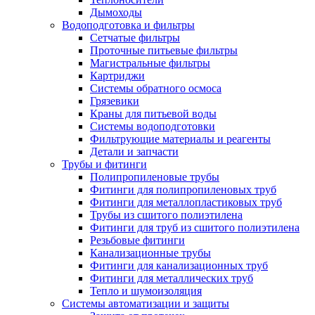
Дымоходы
Водоподготовка и фильтры
Сетчатые фильтры
Проточные питьевые фильтры
Магистральные фильтры
Картриджи
Системы обратного осмоса
Грязевики
Краны для питьевой воды
Системы водоподготовки
Фильтрующие материалы и реагенты
Детали и запчасти
Трубы и фитинги
Полипропиленовые трубы
Фитинги для полипропиленовых труб
Фитинги для металлопластиковых труб
Трубы из сшитого полиэтилена
Фитинги для труб из сшитого полиэтилена
Резьбовые фитинги
Канализационные трубы
Фитинги для канализационных труб
Фитинги для металлических труб
Тепло и шумоизоляция
Системы автоматизации и защиты