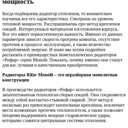
мощность
Когда подбираешь радиатор отопления, то внимательно
изучаешь все его характеристики. Смотришь на уровень
тепловой мощности. Расспрашиваешь про метод крепления
секций. Интересуешься материалом изготовления корпуса.
Все это имеет первостепенную важность. Именно от данных
параметров зависит скорость прогрева комнаты, отсутствие
протечек в процессе эксплуатации, а также количество
потребляемой энергии. И ниже мы хотим подробнее
рассказать о преимуществах биметаллических радиаторов
«Рифар» серии Monolit. Показать, почему именно они станут
для вас лучшим и качественным приобретением.
Радиаторы Rifar Monolit – это неразборная монолитная
конструкция
В производстве радиаторов «Рифар» используется
запатентованная технология сборки секций. Они соединяются
между собой контактно-стыковой сваркой. Этот метод в
несколько раз превосходит ниппельные крепления, исключает
места возможных протечек теплоносителя, а также позволяет
батареям выдерживать мощные гидравлические удары,
которыми славятся центральные системы отопления.