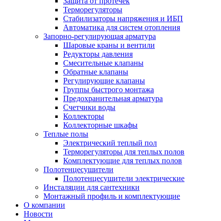
Защита от протечек
Терморегуляторы
Стабилизаторы напряжения и ИБП
Автоматика для систем отопления
Запорно-регулирующая арматура
Шаровые краны и вентили
Редукторы давления
Смесительные клапаны
Обратные клапаны
Регулирующие клапаны
Группы быстрого монтажа
Предохранительная арматура
Счетчики воды
Коллекторы
Коллекторные шкафы
Теплые полы
Электрический теплый пол
Терморегуляторы для теплых полов
Комплектующие для теплых полов
Полотенцесушители
Полотенцесушители электрические
Инсталяции для сантехники
Монтажный профиль и комплектующие
О компании
Новости