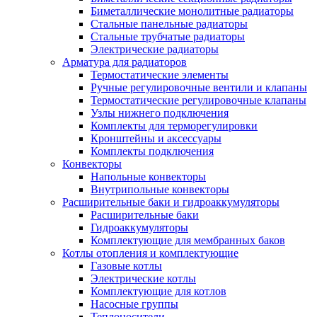
Биметаллические монолитные радиаторы
Стальные панельные радиаторы
Стальные трубчатые радиаторы
Электрические радиаторы
Арматура для радиаторов
Термостатические элементы
Ручные регулировочные вентили и клапаны
Термостатические регулировочные клапаны
Узлы нижнего подключения
Комплекты для терморегулировки
Кронштейны и аксессуары
Комплекты подключения
Конвекторы
Напольные конвекторы
Внутрипольные конвекторы
Расширительные баки и гидроаккумуляторы
Расширительные баки
Гидроаккумуляторы
Комплектующие для мембранных баков
Котлы отопления и комплектующие
Газовые котлы
Электрические котлы
Комплектующие для котлов
Насосные группы
Теплоносители