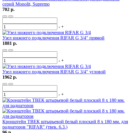
cерий Monolit, Supremo
702 р.
-
+
Узел нижнего подключения RIFAR G 3/4" прямой
1881 р.
-
+
Узел нижнего подключения RIFAR G 3/4" угловой
1962 р.
-
+
Кронштейн ТВЕК штырьевой белый плоский 8 х 180 мм. для
радиаторов "RIFAR" (твек. 6.3.)
96 р.