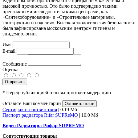
Радиаторы «Рифар» отличаются прекрасным качеством и
высокой прочностью. Это было подтверждено такими
престижными исследовательскими центрами, как
«Сантехоборудование» и «Строительные материалы,
конструкции и изделия». Высокая экологическая безопасность
была зафиксирована московским центром гигиены и
эпидемиологии.
Имя
E-mail
Сообщение
Оценка
Отправить
* Перед публикацией отзывы проходят модерацию
Оставьте Ваш комментарий
Оставить отзыв
Сертификат соответствия
| 0.19 Мб
Паспорт радиатора Rifar SUPReMO
| 10.0 Мб
Видео Радиаторы Рифар SUPREMO
Сопутствующие товары