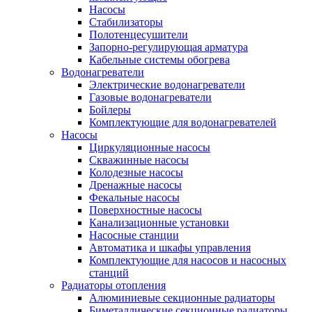
Насосы
Стабилизаторы
Полотенцесушители
Запорно-регулирующая арматура
Кабельные системы обогрева
Водонагреватели
Электрические водонагреватели
Газовые водонагреватели
Бойлеры
Комплектующие для водонагревателей
Насосы
Циркуляционные насосы
Скважинные насосы
Колодезные насосы
Дренажные насосы
Фекальные насосы
Поверхностные насосы
Канализационные установки
Насосные станции
Автоматика и шкафы управления
Комплектующие для насосов и насосных
станций
Радиаторы отопления
Алюминиевые секционные радиаторы
Биметаллические секционные радиаторы