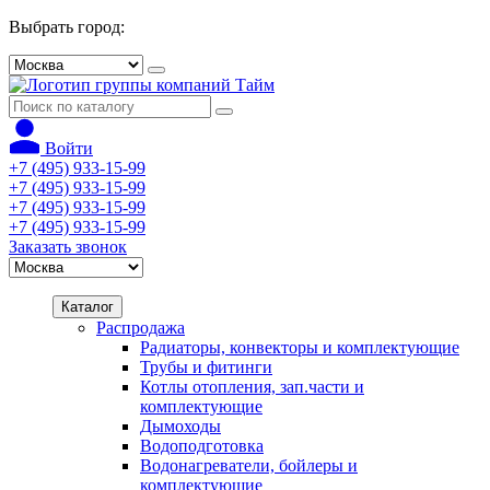
Выбрать город:
Войти
+7 (495) 933-15-99
+7 (495) 933-15-99
+7 (495) 933-15-99
+7 (495) 933-15-99
Заказать звонок
Каталог
Распродажа
Радиаторы, конвекторы и комплектующие
Трубы и фитинги
Котлы отопления, зап.части и
комплектующие
Дымоходы
Водоподготовка
Водонагреватели, бойлеры и
комплектующие