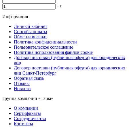
-
+
Информация
Личный кабинет
Способы оплаты
Обмен и возврат
Политика конфиденциальности
Пользовательское соглашение
Политика использования файлов cookie
Договор поставки (публичная оферта) для юридических
лиц
Договор поставки (публичная оферта) для юридических
лиц Санкт-Петербург
Обратная связь
Отзывы
Новости
Группа компаний «Тайм»
О компании
Сертификаты
Сотрудничество
Контакты