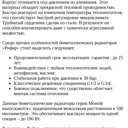
Корпус отливается под давлением из алюминия. Этот
материал обладает прекрасной тепловой проводимостью.
Быстро реагирует на изменения температуры теплоносителя,
что способствует быстрой регулировке микроклимата.
Трубчатый сердечник сделан из стали. В результате он
способен контактировать даже с химически агрессивной
жидкостью.
Среди прочих особенностей биметаллических радиаторов
«Рифар» стоит выделить следующее:
Продолжительный срок эксплуатации: гарантия - до 25
лет;
Взаимодействие с любым теплоносителем: водой,
антифризом, маслом;
Стабильная работа при давлении в 30 бар;
Классические резьбовые соединения G1/2 и G3/4;
Боковое подключение, что существенно облегчает
монтаж системы отопления.
Данные биметаллические радиаторы серии Monolit
выпускаются с традиционным межосевым расстоянием в 500
миллиметров. Это обеспечивает высокую мощность одной
секции – до 196 Вт.