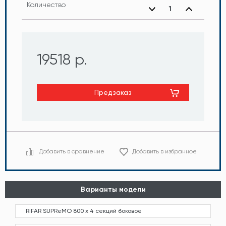
Количество
19518 р.
Предзаказ
Добавить в сравнение
Добавить в избранное
Варианты модели
RIFAR SUPReMO 800 х 4 секций боковое