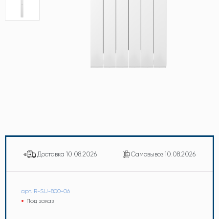
Доставка
10.08.2026
Самовывоз
10.08.2026
арт. R-SU-800-06
Под заказ