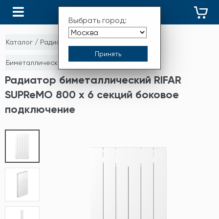
КАТАЛОГ
Выбрать город:
Каталог
/
Радиаторы отопления
/
Биметаллические монолитные радиаторы
Радиатор биметаллический RIFAR
SUPReMO 800 х 6 секций боковое
подключение