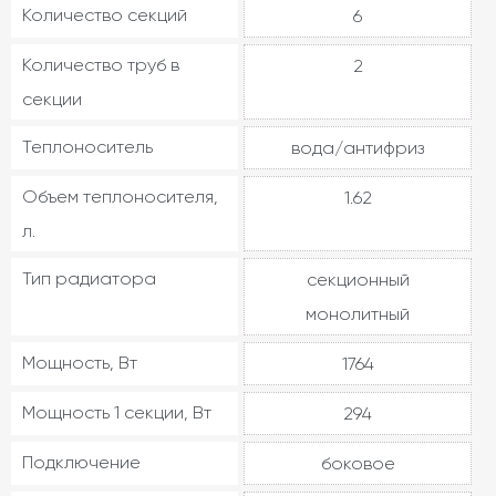
Количество секций
6
Количество труб в
2
секции
Теплоноситель
вода/антифриз
Объем теплоносителя,
1.62
л.
Тип радиатора
секционный
монолитный
Мощность, Вт
1764
Мощность 1 секции, Вт
294
Подключение
боковое