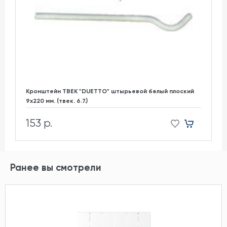
Кронштейн ТВЕК "DUETTO" штырьевой белый плоский
9х220 мм. (твек. 6.7.)
153 р.
Ранее вы смотрели