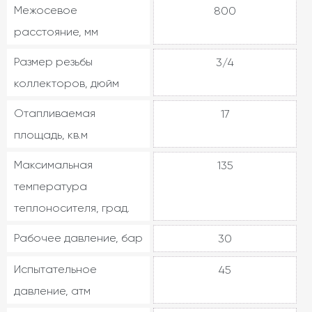
Межосевое
800
расстояние, мм
Размер резьбы
3/4
коллекторов, дюйм
Отапливаемая
17
площадь, кв.м
Максимальная
135
температура
теплоносителя, град.
Рабочее давление, бар
30
Испытательное
45
давление, атм