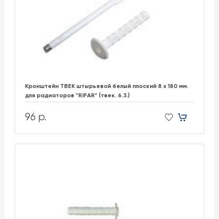
Кронштейн ТВЕК штырьевой белый плоский 8 х 180 мм.
для радиаторов "RIFAR" (твек. 6.3.)
96 р.