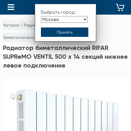
КАТАЛОГ
Выбрать город:
Каталог
/
Радиаторы отопления
/
Биметаллические монолитные радиаторы
Радиатор биметаллический RIFAR
SUPReMO VENTIL 500 х 14 секций нижнее
левое подключение