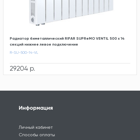
Радиатор биметаллический RIFAR SUPReMO VENTIL 500 х 14
секций нижнее левое подключение
R-SU-500-14-VL
29204 р.
Информация
Личный кабинет
Способы оплаты