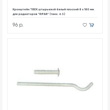
Кронштейн ТВЕК штырьевой белый плоский 8 х 180 мм.
для радиаторов "RIFAR" (твек. 6.3.)
96 р.