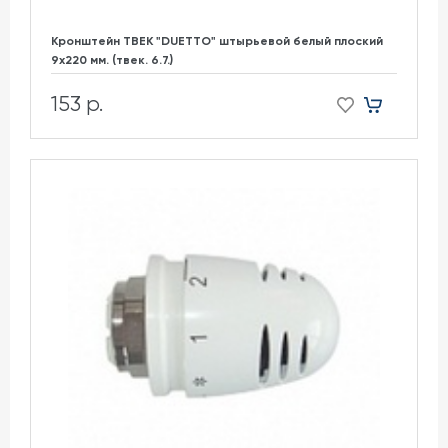
Кронштейн ТВЕК "DUETTO" штырьевой белый плоский
9х220 мм. (твек. 6.7.)
153 р.