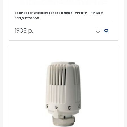
Термостатическая головка HERZ "мини-H", RIFAR М
30*1,5 1920068
1905 р.