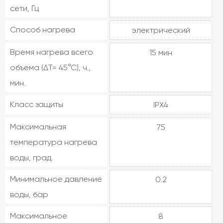
сети, Гц
Способ нагрева
электрический
Время нагрева всего
15 мин
объема (ΔТ= 45°С), ч.,
мин.
Класс защиты
IPX4
Максимальная
75
температура нагрева
воды, град.
Минимальное давление
0.2
воды, бар
Максимальное
8