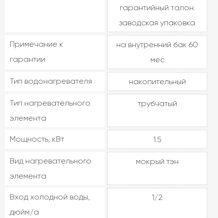
гарантийный талон.
заводская упаковка
Примечание к
на внутренний бак 60
гарантии
мес
Тип водонагревателя
накопительный
Тип нагревательного
трубчатый
элемента
Мощность, кВт
1.5
Вид нагревательного
мокрый тэн
элемента
Вход холодной воды,
1/2
дюйм/а