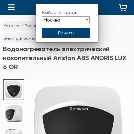
КАТАЛОГ
Выбрать город:
Каталог
/
Водонагреватели
/
Электрические водонагреватели
Водонагреватель электрический
накопительный Ariston ABS ANDRIS LUX
6 OR