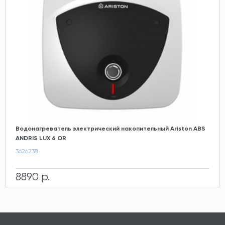
Водонагреватель электрический накопительный Ariston ABS
ANDRIS LUX 6 OR
3626238
8890 р.