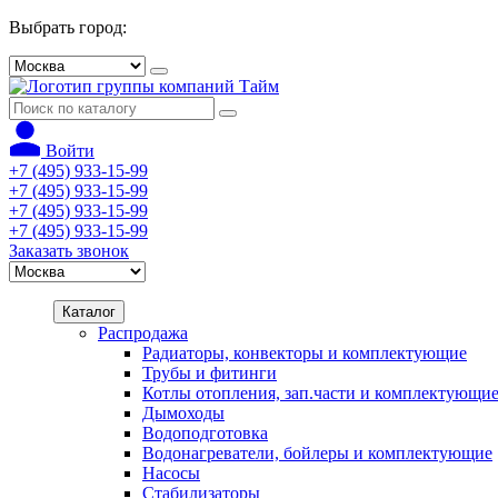
Выбрать город:
Войти
+7 (495) 933-15-99
+7 (495) 933-15-99
+7 (495) 933-15-99
+7 (495) 933-15-99
Заказать звонок
Каталог
Распродажа
Радиаторы, конвекторы и комплектующие
Трубы и фитинги
Котлы отопления, зап.части и комплектующи
Дымоходы
Водоподготовка
Водонагреватели, бойлеры и комплектующие
Насосы
Стабилизаторы