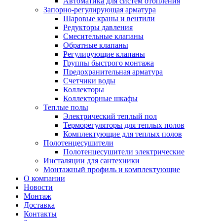
Автоматика для систем отопления
Запорно-регулирующая арматура
Шаровые краны и вентили
Редукторы давления
Смесительные клапаны
Обратные клапаны
Регулирующие клапаны
Группы быстрого монтажа
Предохранительная арматура
Счетчики воды
Коллекторы
Коллекторные шкафы
Теплые полы
Электрический теплый пол
Терморегуляторы для теплых полов
Комплектующие для теплых полов
Полотенцесушители
Полотенцесушители электрические
Инсталяции для сантехники
Монтажный профиль и комплектующие
О компании
Новости
Монтаж
Доставка
Контакты