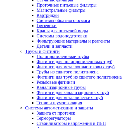
Проточные питьевые фильтры
Магистральные фильтры
Картриджи
Системы обратного осмоса
Грязевики
Краны для питьевой воды
Системы водоподготовки
Фильтрующие материалы и реагенты
Детали и запчасти
Трубы и фитинги
Полипропиленовые трубы
Фитинги для полипропиленовых труб
Фитинги для металлопластиковых труб
Трубы из сшитого полиэтилена
Фитинги для труб из сшитого полиэтилена
Резьбовые фитинги
Канализационные трубы
Фитинги для канализационных труб
Фитинги для металлических труб
Тепло и шумоизоляция
Системы автоматизации и защиты
Защита от протечек
Терморегуляторы
Стабилизаторы напряжения и ИБП