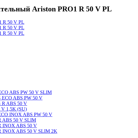
тельный Ariston PRO1 R 50 V PL
1 ECO ABS PW 50 V SLIM
OS ECO ABS PW 50 V
S R ABS 50 V
 V 1,5K (SU)
1 ECO INOX ABS PW 50 V
 R ABS 50 V SLIM
 R INOX ABS 50 V
 R INOX ABS 50 V SLIM 2K