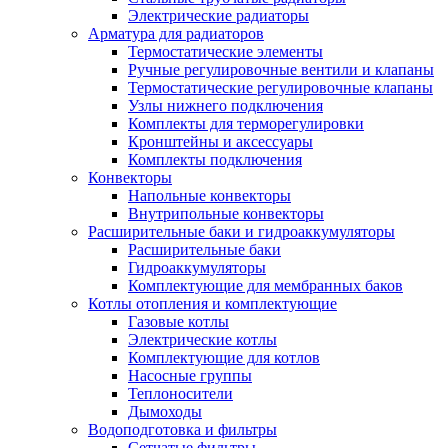
Электрические радиаторы
Арматура для радиаторов
Термостатические элементы
Ручные регулировочные вентили и клапаны
Термостатические регулировочные клапаны
Узлы нижнего подключения
Комплекты для терморегулировки
Кронштейны и аксессуары
Комплекты подключения
Конвекторы
Напольные конвекторы
Внутрипольные конвекторы
Расширительные баки и гидроаккумуляторы
Расширительные баки
Гидроаккумуляторы
Комплектующие для мембранных баков
Котлы отопления и комплектующие
Газовые котлы
Электрические котлы
Комплектующие для котлов
Насосные группы
Теплоносители
Дымоходы
Водоподготовка и фильтры
Сетчатые фильтры