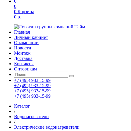
0
0
0
Корзина
0 р.
Главная
Личный кабинет
О компании
Новости
Монтаж
Доставка
Контакты
Оптовикам
+7 (495) 933-15-99
+7 (495) 933-15-99
+7 (495) 933-15-99
+7 (495) 933-15-99
Каталог
/
Водонагреватели
/
Электрические водонагреватели