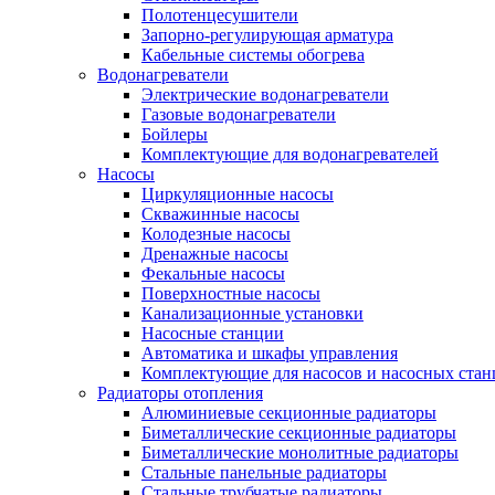
Полотенцесушители
Запорно-регулирующая арматура
Кабельные системы обогрева
Водонагреватели
Электрические водонагреватели
Газовые водонагреватели
Бойлеры
Комплектующие для водонагревателей
Насосы
Циркуляционные насосы
Скважинные насосы
Колодезные насосы
Дренажные насосы
Фекальные насосы
Поверхностные насосы
Канализационные установки
Насосные станции
Автоматика и шкафы управления
Комплектующие для насосов и насосных ста
Радиаторы отопления
Алюминиевые секционные радиаторы
Биметаллические секционные радиаторы
Биметаллические монолитные радиаторы
Стальные панельные радиаторы
Стальные трубчатые радиаторы