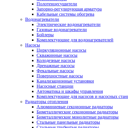
Полотенцесушители
Запорно-регулирующая арматура
Кабельные системы обогрева
Водонагреватели
Электрические водонагреватели
Газовые водонагреватели
Бойлеры
Комплектующие для водонагревателей
Насосы
Циркуляционные насосы
Скважинные насосы
Колодезные насосы
Дренажные насосы
Фекальные насосы
Поверхностные насосы
Канализационные установки
Насосные станции
Автоматика и шкафы управления
Комплектующие для насосов и насосных ста
Радиаторы отопления
Алюминиевые секционные радиаторы
Биметаллические секционные радиаторы
Биметаллические монолитные радиаторы
Стальные панельные радиаторы
Стальные трубчатые радиаторы