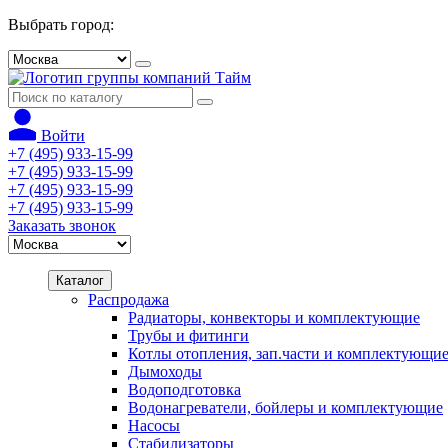
Выбрать город:
Войти
+7 (495) 933-15-99
+7 (495) 933-15-99
+7 (495) 933-15-99
+7 (495) 933-15-99
Заказать звонок
Каталог
Распродажа
Радиаторы, конвекторы и комплектующие
Трубы и фитинги
Котлы отопления, зап.части и комплектующи
Дымоходы
Водоподготовка
Водонагреватели, бойлеры и комплектующие
Насосы
Стабилизаторы