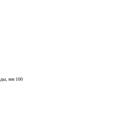
оды, мм
100