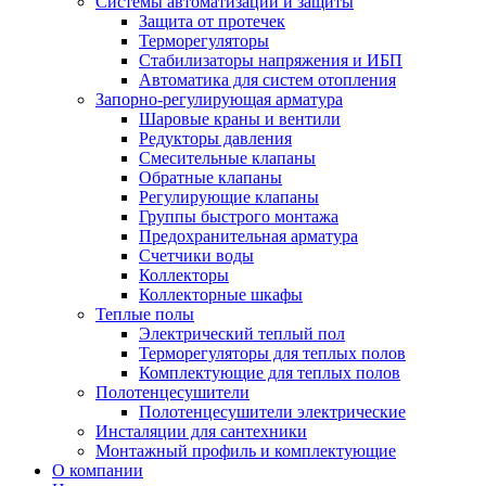
Системы автоматизации и защиты
Защита от протечек
Терморегуляторы
Стабилизаторы напряжения и ИБП
Автоматика для систем отопления
Запорно-регулирующая арматура
Шаровые краны и вентили
Редукторы давления
Смесительные клапаны
Обратные клапаны
Регулирующие клапаны
Группы быстрого монтажа
Предохранительная арматура
Счетчики воды
Коллекторы
Коллекторные шкафы
Теплые полы
Электрический теплый пол
Терморегуляторы для теплых полов
Комплектующие для теплых полов
Полотенцесушители
Полотенцесушители электрические
Инсталяции для сантехники
Монтажный профиль и комплектующие
О компании