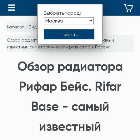
КАТАЛОГ
Выбрать город:
Каталог
/
Видео
/
Обзор радиатора Рифар Бейс. Rifar Base - самый
известный биметаллический радиатор в России
Обзор радиатора
Рифар Бейс. Rifar
Base - самый
известный