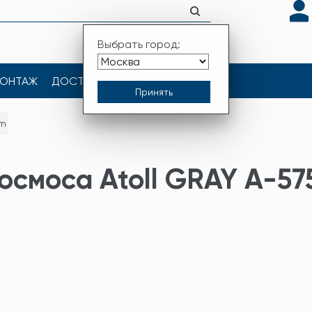
Выбрать город:
ОНТАЖ
ДОСТАВКА
КОНТАКТЫ
5m
осмоса Atoll GRAY A-5