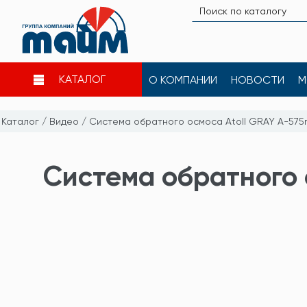
КАТАЛОГ
О КОМПАНИИ
НОВОСТИ
М
Каталог
/
Видео
/
Система обратного осмоса Atoll GRAY A-57
Система обратного 