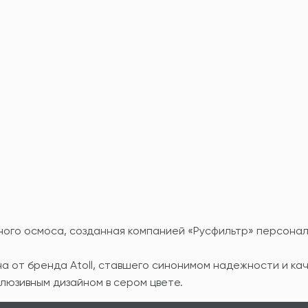
ного осмоса, созданная компанией «Русфильтр» персонал
 от бренда Atoll, ставшего синонимом надежности и кач
люзивным дизайном в сером цвете.