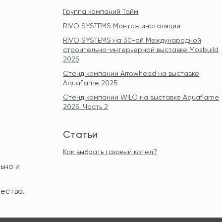
Группа компаний Тайм
RIVO SYSTEMS Монтаж инсталяции
RIVO SYSTEMS на 30-ой Международной
строительно-интерьерной выставке Mosbuild
2025
Стенд компании Arrowhead на выставке
Aquaflame 2025
Стенд компании WILO на выставке Aquaflame
2025. Часть 2
Статьи
Как выбрать газовый котел?
ьно и
ества.