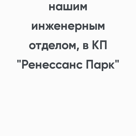
нашим
инженерным
отделом, в КП
"Ренессанс Парк"