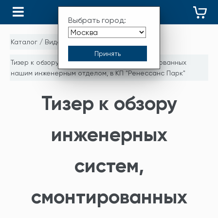
КАТАЛОГ
Выбрать город:
Каталог
/
Видео
/
Тизер к обзору инженерных систем, смонтированных
нашим инженерным отделом, в КП "Ренессанс Парк"
Тизер к обзору
инженерных
систем,
смонтированных