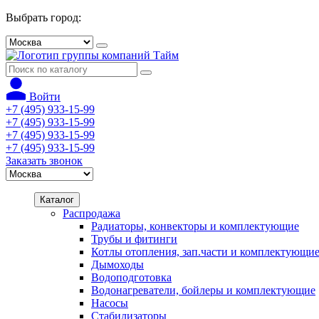
Выбрать город:
Войти
+7 (495) 933-15-99
+7 (495) 933-15-99
+7 (495) 933-15-99
+7 (495) 933-15-99
Заказать звонок
Каталог
Распродажа
Радиаторы, конвекторы и комплектующие
Трубы и фитинги
Котлы отопления, зап.части и комплектующи
Дымоходы
Водоподготовка
Водонагреватели, бойлеры и комплектующие
Насосы
Стабилизаторы