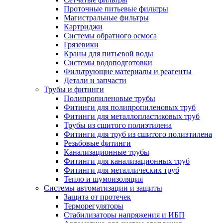
Проточные питьевые фильтры
Магистральные фильтры
Картриджи
Системы обратного осмоса
Грязевики
Краны для питьевой воды
Системы водоподготовки
Фильтрующие материалы и реагенты
Детали и запчасти
Трубы и фитинги
Полипропиленовые трубы
Фитинги для полипропиленовых труб
Фитинги для металлопластиковых труб
Трубы из сшитого полиэтилена
Фитинги для труб из сшитого полиэтилена
Резьбовые фитинги
Канализационные трубы
Фитинги для канализационных труб
Фитинги для металлических труб
Тепло и шумоизоляция
Системы автоматизации и защиты
Защита от протечек
Терморегуляторы
Стабилизаторы напряжения и ИБП