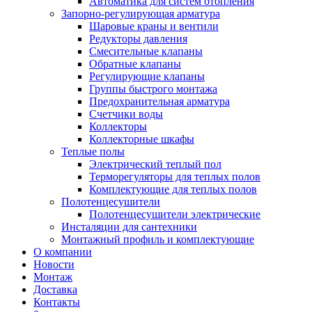
Автоматика для систем отопления
Запорно-регулирующая арматура
Шаровые краны и вентили
Редукторы давления
Смесительные клапаны
Обратные клапаны
Регулирующие клапаны
Группы быстрого монтажа
Предохранительная арматура
Счетчики воды
Коллекторы
Коллекторные шкафы
Теплые полы
Электрический теплый пол
Терморегуляторы для теплых полов
Комплектующие для теплых полов
Полотенцесушители
Полотенцесушители электрические
Инсталяции для сантехники
Монтажный профиль и комплектующие
О компании
Новости
Монтаж
Доставка
Контакты