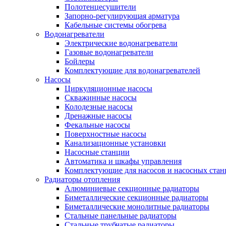
Полотенцесушители
Запорно-регулирующая арматура
Кабельные системы обогрева
Водонагреватели
Электрические водонагреватели
Газовые водонагреватели
Бойлеры
Комплектующие для водонагревателей
Насосы
Циркуляционные насосы
Скважинные насосы
Колодезные насосы
Дренажные насосы
Фекальные насосы
Поверхностные насосы
Канализационные установки
Насосные станции
Автоматика и шкафы управления
Комплектующие для насосов и насосных ста
Радиаторы отопления
Алюминиевые секционные радиаторы
Биметаллические секционные радиаторы
Биметаллические монолитные радиаторы
Стальные панельные радиаторы
Стальные трубчатые радиаторы