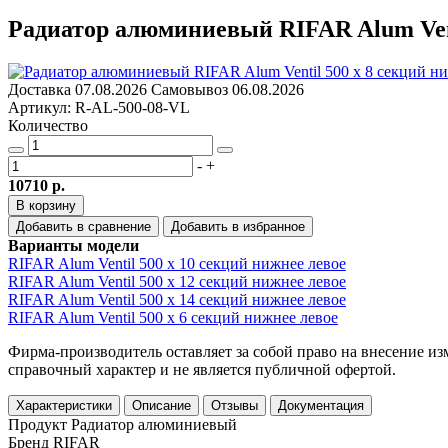
Радиатор алюминиевый RIFAR Alum Vent
Доставка
07.08.2026
Самовывоз
06.08.2026
Артикул: R-AL-500-08-VL
Количество
-
+
10710 р.
В корзину
Добавить в сравнение
Добавить в избранное
Варианты модели
RIFAR Alum Ventil 500 x 10 секций нижнее левое
RIFAR Alum Ventil 500 x 12 секций нижнее левое
RIFAR Alum Ventil 500 x 14 секций нижнее левое
RIFAR Alum Ventil 500 x 6 секций нижнее левое
Фирма-производитель оставляет за собой право на внесение и
справочный характер и не является публичной офертой.
Характеристики
Описание
Отзывы
Документация
Продукт
Радиатор алюминиевый
Бренд
RIFAR