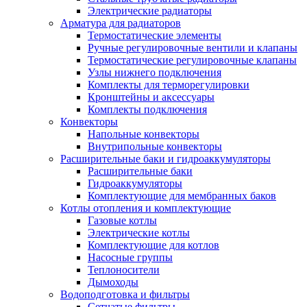
Электрические радиаторы
Арматура для радиаторов
Термостатические элементы
Ручные регулировочные вентили и клапаны
Термостатические регулировочные клапаны
Узлы нижнего подключения
Комплекты для терморегулировки
Кронштейны и аксессуары
Комплекты подключения
Конвекторы
Напольные конвекторы
Внутрипольные конвекторы
Расширительные баки и гидроаккумуляторы
Расширительные баки
Гидроаккумуляторы
Комплектующие для мембранных баков
Котлы отопления и комплектующие
Газовые котлы
Электрические котлы
Комплектующие для котлов
Насосные группы
Теплоносители
Дымоходы
Водоподготовка и фильтры
Сетчатые фильтры