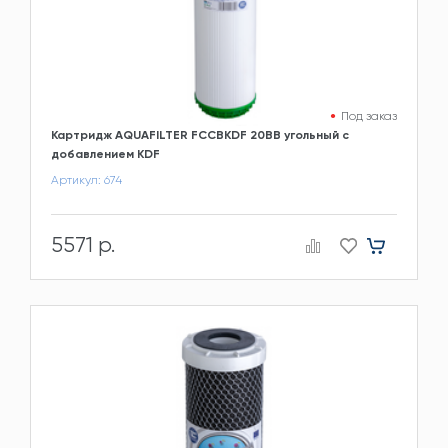
Под заказ
Картридж AQUAFILTER FCCBKDF 20BB угольный с
добавлением KDF
Артикул: 674
5571 р.