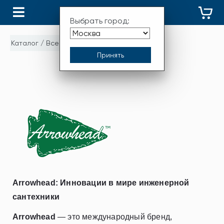
КАТАЛОГ
Выбрать город:
Каталог
/
Все бренды
/
ARROWHEAD
ARROWHEAD
Arrowhead: Инновации в мире инженерной
сантехники
Arrowhead
— это международный бренд,