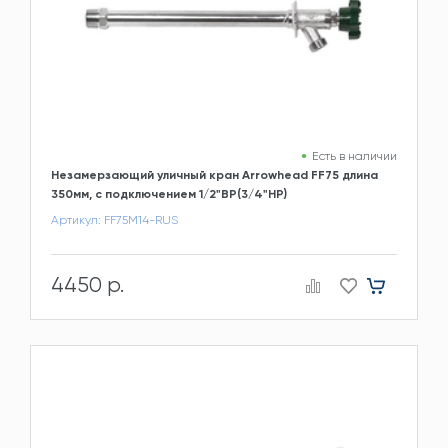
Есть в наличии
Незамерзающий уличный кран Arrowhead FF75 длина
350мм, c подключением 1/2"ВР(3/4"НР)
Артикул: FF75M14-RUS
4450 р.