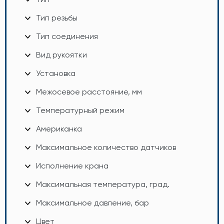
Тип резьбы
Тип соединения
Вид рукоятки
Установка
Межосевое расстояние, мм
Температурный режим
Американка
Максимальное количество датчиков
Исполнение крана
Максимальная температура, град.
Максимальное давление, бар
Цвет