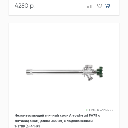
4280 р.
Есть в наличии
Незамерзающий уличный кран Arrowhead FA75 с
антисифоном, длина 350мм, c подключением
1/2"ВР(3/4"НР)