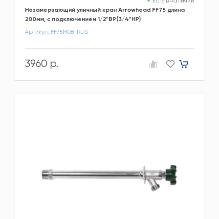
Есть в наличии
Незамерзающий уличный кран Arrowhead FF75 длина
200мм, c подключением 1/2"ВР(3/4"НР)
Артикул: FF75M08-RUS
3960 р.