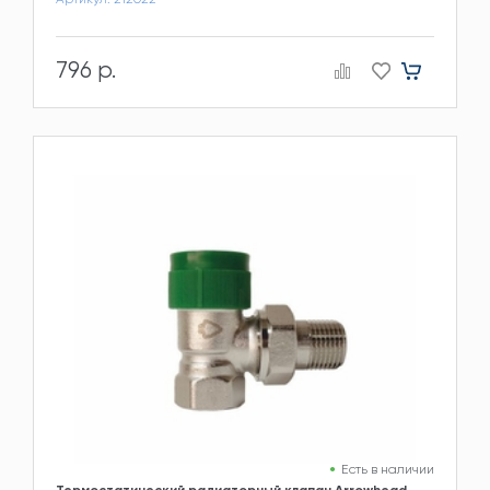
796 р.
Есть в наличии
Термостатический радиаторный клапан Arrowhead