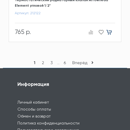
Element угловой 1/2"
Артикул: 212122
765 р.
1
2
3
…
6
Вперёд
Информация
Личный кабинет
Способы оплаты
Обмен и возврат
Политика конфиденциальности
Пользовательское соглашение