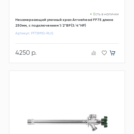
Есть в наличии
Незамерзающий уличный кран Arrowhead FF75 длина
250мм, c подключением 1/2"ВР(3/4"НР)
Артикул: FF75M10-RUS
4250 р.