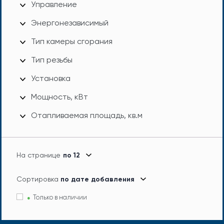
Управление
Энергонезависимый
Тип камеры сгорания
Тип резьбы
Установка
Мощность, кВт
Отапливаемая площадь, кв.м
На странице
по 12
Сортировка
по дате добавления
Только в наличии