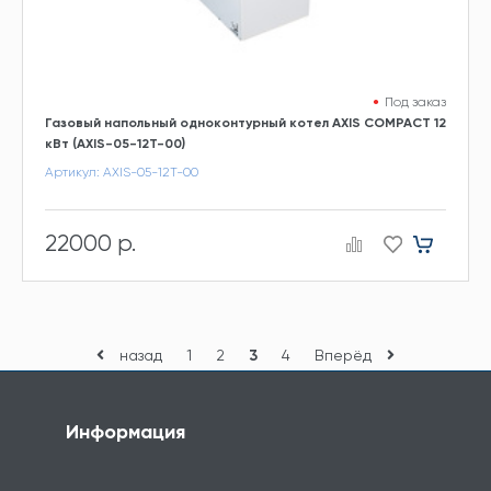
Под заказ
Газовый напольный одноконтурный котел AXIS COMPACT 12
кВт (AXIS-05-12T-00)
Артикул: AXIS-05-12T-00
22000 р.
назад
1
2
3
4
Вперёд
Информация