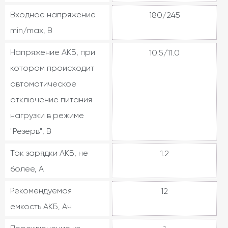
Входное напряжение
180/245
min/max, В
Напряжение АКБ, при
10.5/11.0
котором происходит
автоматическое
отключение питания
нагрузки в режиме
"Резерв", В
Ток зарядки АКБ, не
1.2
более, А
Рекомендуемая
12
емкость АКБ, Ач