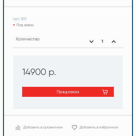
арт. 507
Под заказ
Количество
14900 р.
Предзаказ
Добавить в сравнение
Добавить в избранное