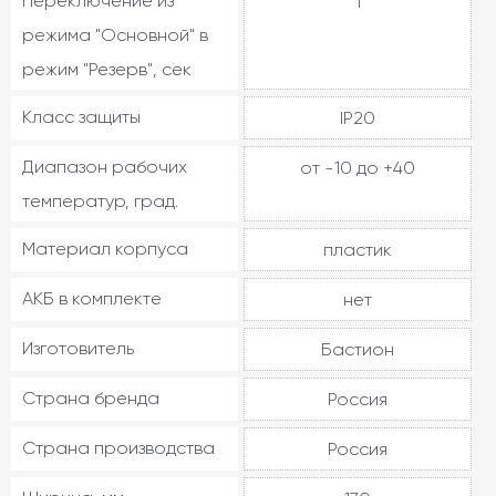
Переключение из
1
режима "Основной" в
режим "Резерв", сек
Класс защиты
IP20
Диапазон рабочих
от -10 до +40
температур, град.
Материал корпуса
пластик
АКБ в комплекте
нет
Изготовитель
Бастион
Страна бренда
Россия
Страна производства
Россия