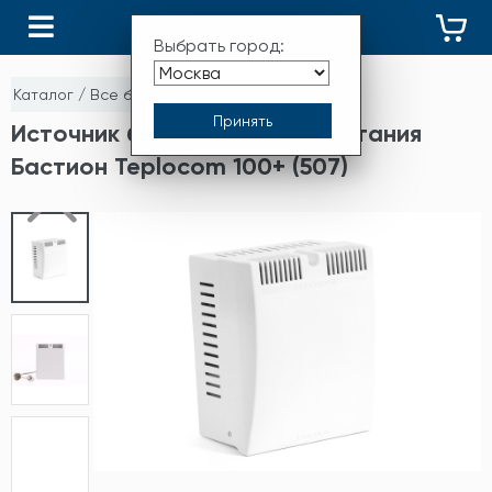
КАТАЛОГ
Выбрать город:
Каталог
/
Все бренды
/
БАСТИОН (Teplocom)
Источник бесперебойного питания
Бастион Teplocom 100+ (507)