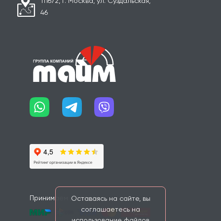
111672, г. Москва, ул. Суздальская,
46
Принимаем к оплате:
Оставаясь на сайте, вы
соглашаетесь на
использование файлов