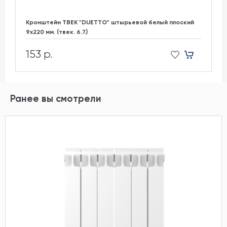
Кронштейн ТВЕК "DUETTO" штырьевой белый плоский
9х220 мм. (твек. 6.7.)
153 р.
Ранее вы смотрели