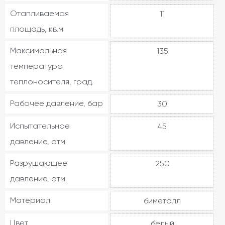
Отапливаемая
11
площадь, кв.м
Максимальная
135
температура
теплоносителя, град.
Рабочее давление, бар
30
Испытательное
45
давление, атм
Разрушающее
250
давление, атм.
Материал
биметалл
Цвет
белый