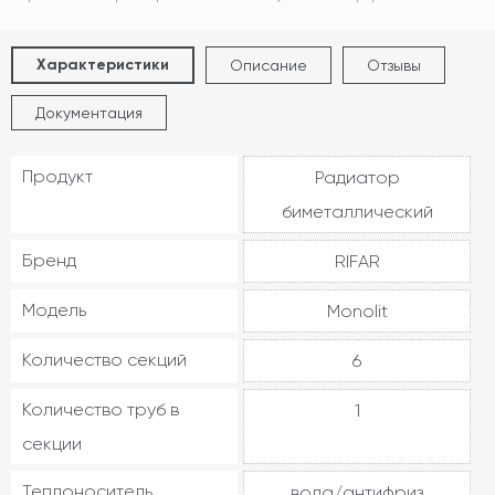
Характеристики
Описание
Отзывы
Документация
Продукт
Радиатор
биметаллический
Бренд
RIFAR
Модель
Monolit
Количество секций
6
Количество труб в
1
секции
Теплоноситель
вода/антифриз