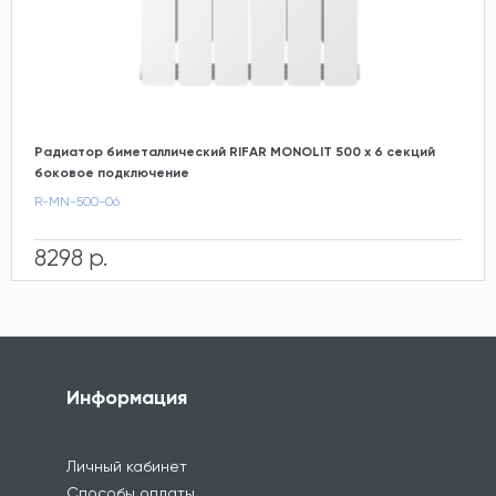
Радиатор биметаллический RIFAR MONOLIT 500 х 6 секций
боковое подключение
R-MN-500-06
8298 р.
Информация
Личный кабинет
Способы оплаты