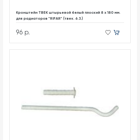
Кронштейн ТВЕК штырьевой белый плоский 8 х 180 мм.
для радиаторов "RIFAR" (твек. 6.3.)
96 р.