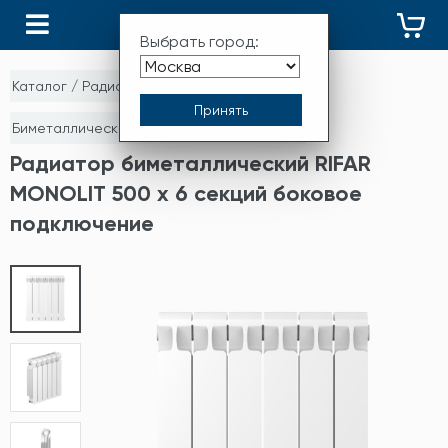
КАТАЛОГ
Выбрать город:
Каталог
/
Радиаторы отопления
/
Биметаллические монолитные радиаторы
Радиатор биметаллический RIFAR
MONOLIT 500 х 6 секций боковое
подключение