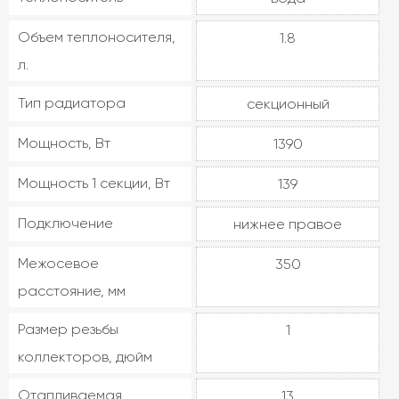
Объем теплоносителя,
1.8
л.
Тип радиатора
секционный
Мощность, Вт
1390
Мощность 1 секции, Вт
139
Подключение
нижнее правое
Межосевое
350
расстояние, мм
Размер резьбы
1
коллекторов, дюйм
Отапливаемая
13