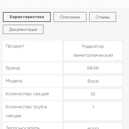
Характеристики
Описание
Отзывы
Документация
Продукт
Радиатор
биметаллический
Бренд
RIFAR
Модель
Base
Количество секций
10
Количество труб в
1
секции
Теплоноситель
вода