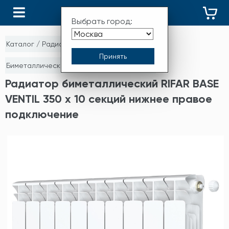
КАТАЛОГ
Выбрать город:
Каталог
/
Радиаторы отопления
/
Биметаллические секционные радиаторы
Радиатор биметаллический RIFAR BASE
VENTIL 350 х 10 секций нижнее правое
подключение