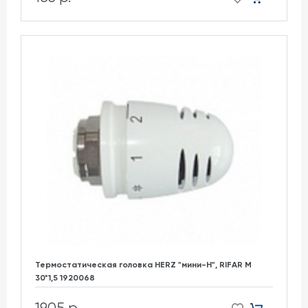
Термостатическая головка HERZ "мини-H", RIFAR М
30*1,5 1920068
1905 р.