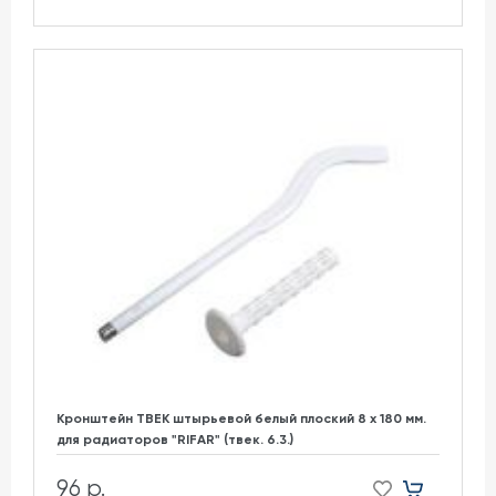
Кронштейн ТВЕК штырьевой белый плоский 8 х 180 мм.
для радиаторов "RIFAR" (твек. 6.3.)
96 р.