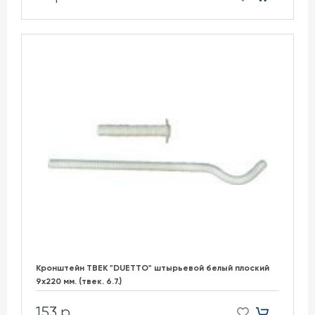
Кронштейн ТВЕК "DUETTO" штырьевой белый плоский
9х220 мм. (твек. 6.7.)
153 р.