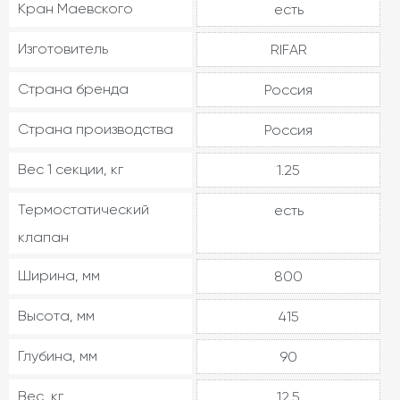
Кран Маевского
есть
Изготовитель
RIFAR
Страна бренда
Россия
Страна производства
Россия
Вес 1 секции, кг
1.25
Термостатический
есть
клапан
Ширина, мм
800
Высота, мм
415
Глубина, мм
90
Вес, кг
12.5