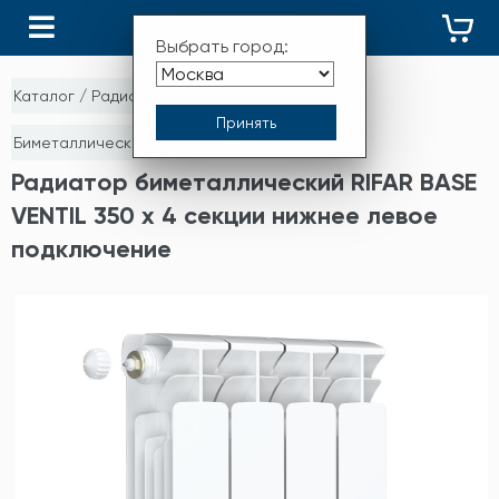
КАТАЛОГ
Выбрать город:
Каталог
/
Радиаторы отопления
/
Биметаллические секционные радиаторы
Радиатор биметаллический RIFAR BASE
VENTIL 350 х 4 секции нижнее левое
подключение