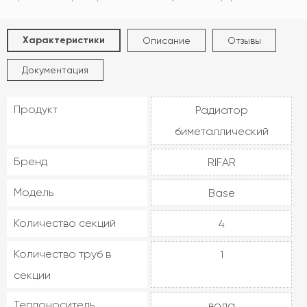
Характеристики
Описание
Отзывы
Документация
Продукт
Радиатор
биметаллический
Бренд
RIFAR
Модель
Base
Количество секций
4
Количество труб в
1
секции
Теплоноситель
вода