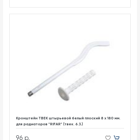
Кронштейн ТВЕК штырьевой белый плоский 8 х 180 мм.
для радиаторов "RIFAR" (твек. 6.3.)
96 р.