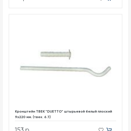
Кронштейн ТВЕК "DUETTO" штырьевой белый плоский
9х220 мм. (твек. 6.7.)
153 р.