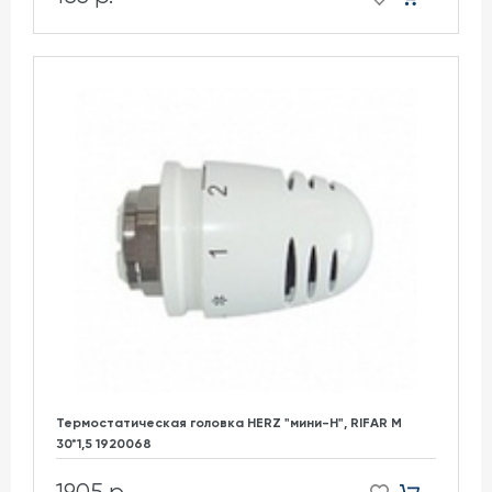
Термостатическая головка HERZ "мини-H", RIFAR М
30*1,5 1920068
1905 р.