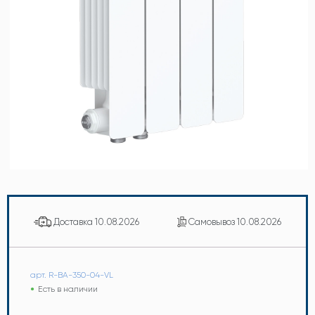
Доставка
10.08.2026
Самовывоз
10.08.2026
арт. R-BA-350-04-VL
Есть в наличии