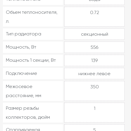
Объем теплоносителя,
0.72
л.
Тип радиатора
секционный
Мощность, Вт
556
Мощность 1 секции, Вт
139
Подключение
нижнее левое
Межосевое
350
расстояние, мм
Размер резьбы
1
коллекторов, дюйм
Отапливаемая
5