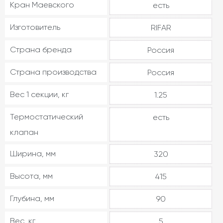
Кран Маевского
есть
Изготовитель
RIFAR
Страна бренда
Россия
Страна производства
Россия
Вес 1 секции, кг
1.25
Термостатический
есть
клапан
Ширина, мм
320
Высота, мм
415
Глубина, мм
90
Вес, кг
5