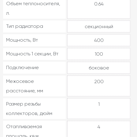
Объем теплоносителя,
0.64
л.
Тип радиатора
секционный
Мощность, Вт
400
Мощность 1 секции, Вт
100
Подключение
боковое
Межосевое
200
расстояние, мм
Размер резьбы
1
коллекторов, дюйм
Отапливаемая
4
площадь, кв.м