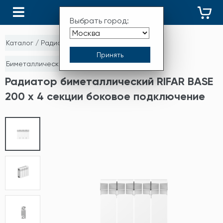
КАТАЛОГ
Выбрать город:
Каталог
/
Радиаторы отопления
/
Биметаллические секционные радиаторы
Радиатор биметаллический RIFAR BASE
200 х 4 секции боковое подключение