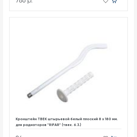
786 р.
Кронштейн ТВЕК штырьевой белый плоский 8 х 180 мм.
для радиаторов "RIFAR" (твек. 6.3.)