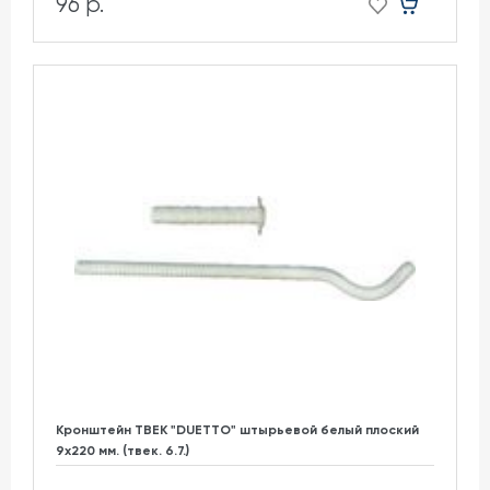
96 р.
Кронштейн ТВЕК "DUETTO" штырьевой белый плоский
9х220 мм. (твек. 6.7.)