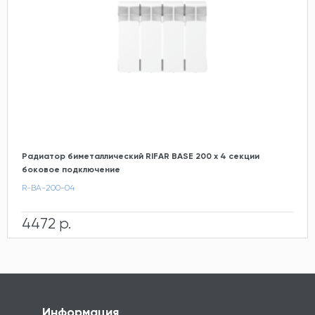
Радиатор биметаллический RIFAR BASE 200 х 4 секции
боковое подключение
R-BA-200-04
4472 р.
Информация