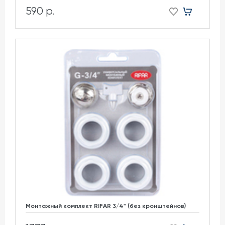
590 р.
Монтажный комплект RIFAR 3/4" (без кронштейнов)