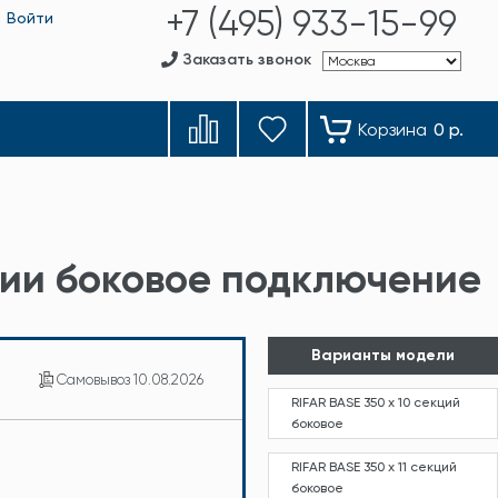
+7 (495) 933-15-99
Войти
Заказать звонок
Корзина
0 р.
ции боковое подключение
Варианты модели
Самовывоз
10.08.2026
RIFAR BASE 350 х 10 секций
боковое
RIFAR BASE 350 х 11 секций
боковое