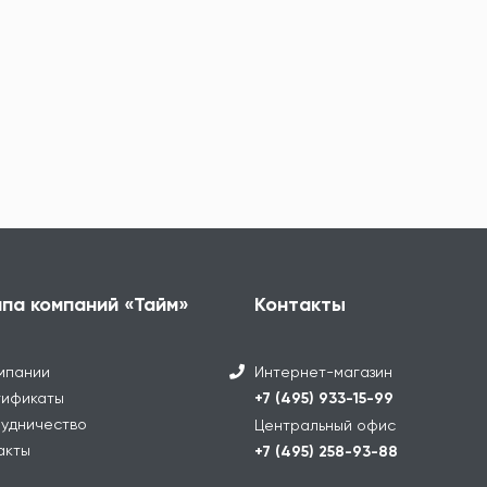
ппа компаний «Тайм»
Контакты
мпании
Интернет-магазин
ификаты
+7 (495) 933-15-99
удничество
Центральный офис
акты
+7 (495) 258-93-88