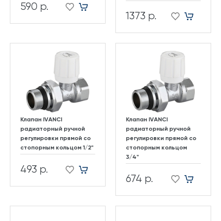
590 р.
1373 р.
Клапан IVANCI
Клапан IVANCI
радиаторный ручной
радиаторный ручной
регулировки прямой со
регулировки прямой со
стопорным кольцом 1/2"
стопорным кольцом
3/4"
493 р.
674 р.