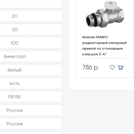
20
30
Клапан IVANCI
100
радиаторный запорный
прямой со стопорным
кольцом 3/4"
биметалл
786 р.
белый
есть
RIFAR
Россия
Россия