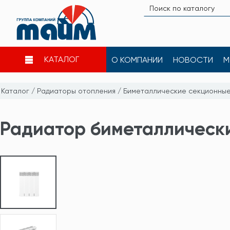
КАТАЛОГ
О КОМПАНИИ
НОВОСТИ
М
Каталог
/
Радиаторы отопления
/
Биметаллические секционны
Радиатор биметаллически