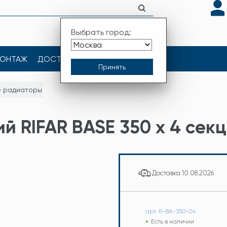
Выбрать город:
ОНТАЖ
ДОСТАВКА
КОНТАКТЫ
е радиаторы
й RIFAR BASE 350 х 4 сек
Доставка
10.08.2026
арт. R-BA-350-04
Есть в наличии