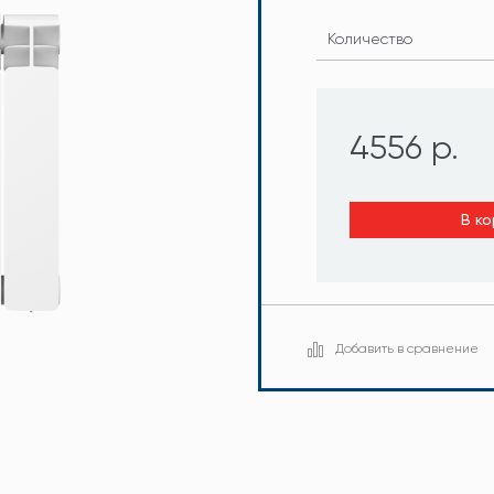
Количество
4556 р.
В ко
Добавить в сравнение