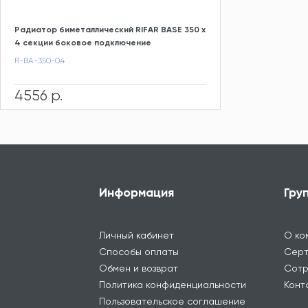
Радиатор биметаллический RIFAR BASE 350 х
4 секции боковое подключение
R-BA-350-04
4556 р.
Информация
Гру
Личный кабинет
О ко
Способы оплаты
Серт
Обмен и возврат
Сотр
Политика конфиденциальности
Конт
Пользовательское соглашение