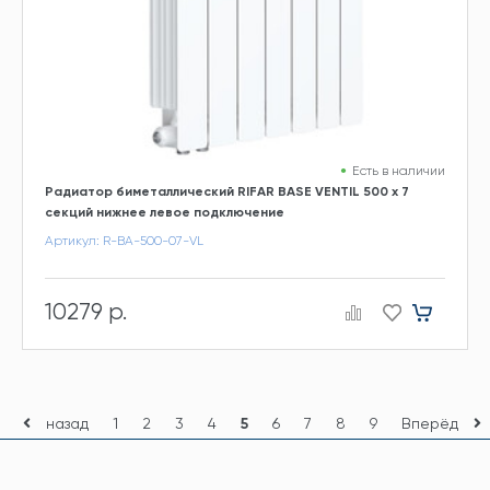
Есть в наличии
Радиатор биметаллический RIFAR BASE VENTIL 500 х 7
секций нижнее левое подключение
Артикул: R-BA-500-07-VL
10279 р.
назад
1
2
3
4
5
6
7
8
9
Вперёд