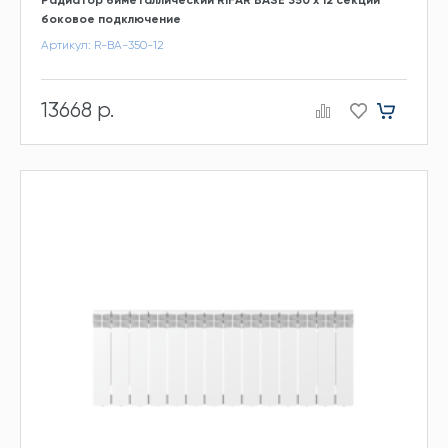
боковое подключение
Артикул: R-BA-350-12
13668 р.