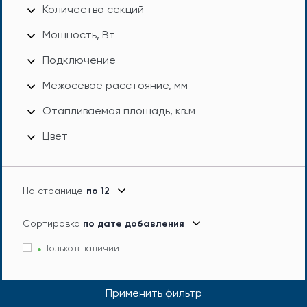
Количество секций
Мощность, Вт
Подключение
Межосевое расстояние, мм
Отапливаемая площадь, кв.м
Цвет
На странице
по 12
Сортировка
по дате добавления
Только в наличии
Применить фильтр