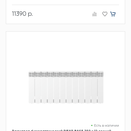
11390 р.
Есть в наличии
Радиатор биметаллический RIFAR BASE 350 х 12 секций