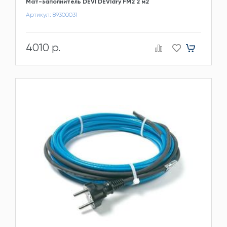
Мат-заполнитель DEVI DEVIdry FM2 2 м2
Артикул: 89300031
4010 р.