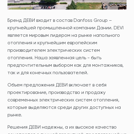
Бренд ДЕВИ входит в состав Danfoss Group –
крупнейшей промышленной компании Дании. DEVI
является мировым лидером на рынке напольного
отопления и крупнейшим европейским
производителем электрических систем
отопления. Наша заявленная цель - быть
предпочтительным выбором как для монтажников,
так и для конечных пользователей.
Объем предложения ДЕВИ включает в себя
проектирование, производство и продажу
современных электрических систем отопления,
которые выделяются среди других доступных на
рынке.
Решения ДЕВИ надежны, а их высокое качество