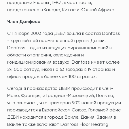
пределами Европы ДЕВИ, в частности,
представлена в Канаде, Китае и Южной Африке.
Член Данфосс
С 1 января 2003 года ДЕВИ вошла в состав Danfoss
- крупнейшей промышленной группы Дании.
Danfoss - одна из ведущих мировых компаний в
области отопления, охлаждения и
кондиционирования воздуха. Danfoss имеет более
24 000 сотрудников на 63 заводах в 19 странах и
офисы продаж в более чем 100 странах.
Сегодня производство ДЕВИ происходит в Сен-
Мало, Франция, и Гродзиск-Мазовецкий, Польша,
что означает, что примерно 90% нашей продукции
производится в Европейском Союзе. Головной офис
ДЕВИ находится в городе Вайле, Дания. Здания в
Вайле также включают Danfoss Floor Heating