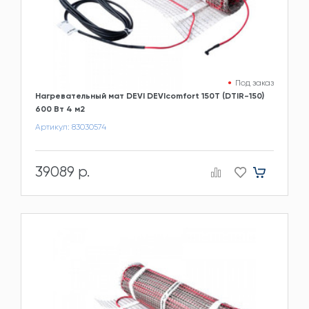
Под заказ
Нагревательный мат DEVI DEVIcomfort 150T (DTIR-150)
600 Вт 4 м2
Артикул: 83030574
39089 р.