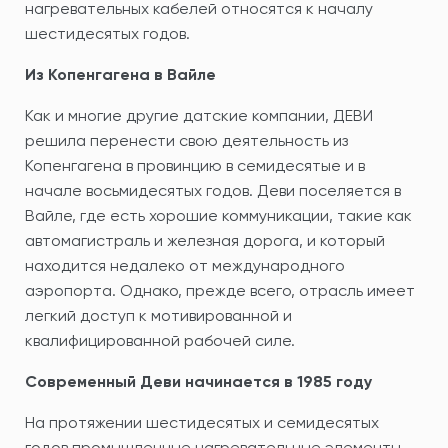
нагревательных кабелей относятся к началу
шестидесятых годов.
Из Копенгагена в Вайле
Как и многие другие датские компании, ДЕВИ
решила перенести свою деятельность из
Копенгагена в провинцию в семидесятые и в
начале восьмидесятых годов. Деви поселяется в
Вайле, где есть хорошие коммуникации, такие как
автомагистраль и железная дорога, и который
находится недалеко от международного
аэропорта. Однако, прежде всего, отрасль имеет
легкий доступ к мотивированной и
квалифицированной рабочей силе.
Современный Деви начинается в 1985 году
На протяжении шестидесятых и семидесятых
годов промышленные нагревательные элементы