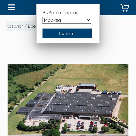
КАТАЛОГ
Выбрать город:
Каталог
/
Все бренды
/
ДЕВИ
ДЕВИ