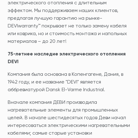
электрического отопления с длительным
эффектом. Мы поддерживаем наших клиентов,
предлагая лучшую гарантию на рынке-
DEVIwarranty™ покрывает не только замену кабеля
или коврика, но и стоимость монтажа и напольных
материалов – до 20 лет!
75-летнее наследие электрического отопления
DEVI
Компания была основана в Копенгагене, Дания, в
1942 году, и ее название "DEVI" является
аббревиатурой Dansk El-Varme Industrial.
Вначале компания ДЕВИ производила
нагревательные элементы для промышленных
целей. В начале шестидесятых годов Деви начал
интересоваться электрическими нагревательными
кабелями; самые старые установки