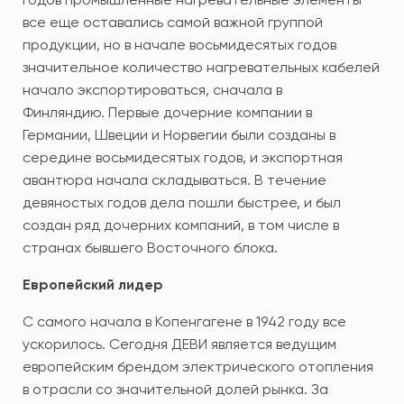
все еще оставались самой важной группой
продукции, но в начале восьмидесятых годов
значительное количество нагревательных кабелей
начало экспортироваться, сначала в
Финляндию. Первые дочерние компании в
Германии, Швеции и Норвегии были созданы в
середине восьмидесятых годов, и экспортная
авантюра начала складываться. В течение
девяностых годов дела пошли быстрее, и был
создан ряд дочерних компаний, в том числе в
странах бывшего Восточного блока.
Европейский лидер
С самого начала в Копенгагене в 1942 году все
ускорилось. Сегодня ДЕВИ является ведущим
европейским брендом электрического отопления
в отрасли со значительной долей рынка. За