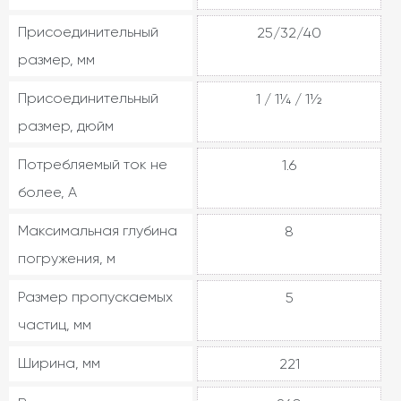
Присоединительный
25/32/40
размер, мм
Присоединительный
1 / 1¼ / 1½
размер, дюйм
Потребляемый ток не
1.6
более, А
Максимальная глубина
8
погружения, м
Размер пропускаемых
5
частиц, мм
Ширина, мм
221