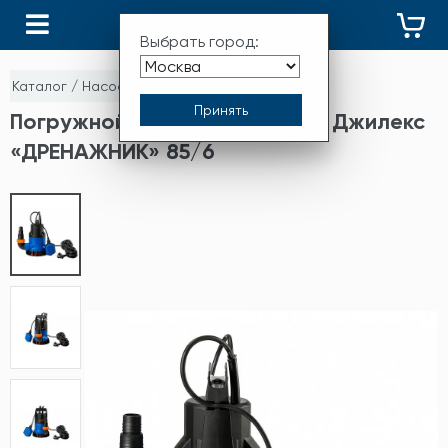
КАТАЛОГ
Выбрать город:
Каталог
/
Насосы
/
Дренажные насосы
Погружной дренажный насос Джилекс
«ДРЕНАЖНИК» 85/6