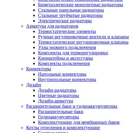
Биметаллические монолитные радиаторы
Стальные панельные радиаторы
Стальные трубчатые радиаторы
Электрические радиаторы
Арматура для радиаторов
Термостатические элементы
Ручные регулировочные вентили и клапаны
Термостатические регулировочные клапаны
Узлы нижнего подключения
Комплекты для терморегулировки
Кронштейны и аксессуары
Комплекты подключения
Конвекторы
Напольные конвекторы
Внутрипольные конвекторы
Дизайн
Дизайн-радиаторы
Цветные радиаторы
Дизайн-арматура
Расширительные баки и гидроаккумуляторы
Расширительные баки
Гидроаккумуляторы
Комплектующие для мембранных баков
Котлы отопления и комплектующие
Газовые котлы