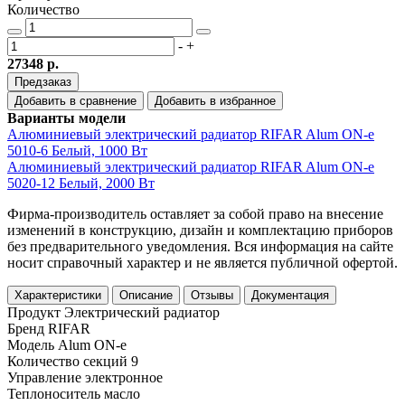
Количество
-
+
27348 р.
Предзаказ
Добавить в сравнение
Добавить в избранное
Варианты модели
Алюминиевый электрический радиатор RIFAR Alum ON-e
5010-6 Белый, 1000 Вт
Алюминиевый электрический радиатор RIFAR Alum ON-e
5020-12 Белый, 2000 Вт
Фирма-производитель оставляет за собой право на внесение
изменений в конструкцию, дизайн и комплектацию приборов
без предварительного уведомления. Вся информация на сайте
носит справочный характер и не является публичной офертой.
Характеристики
Описание
Отзывы
Документация
Продукт
Электрический радиатор
Бренд
RIFAR
Модель
Alum ON-e
Количество секций
9
Управление
электронное
Теплоноситель
масло