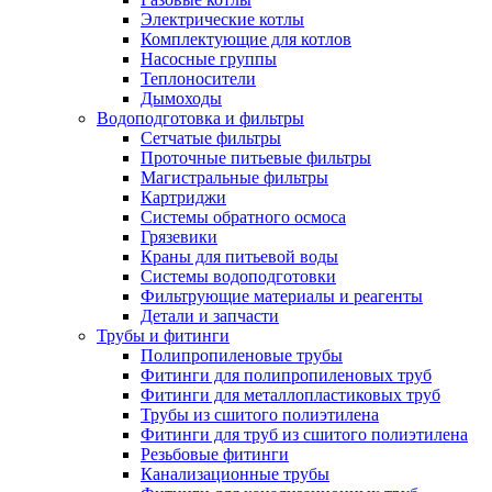
Электрические котлы
Комплектующие для котлов
Насосные группы
Теплоносители
Дымоходы
Водоподготовка и фильтры
Сетчатые фильтры
Проточные питьевые фильтры
Магистральные фильтры
Картриджи
Системы обратного осмоса
Грязевики
Краны для питьевой воды
Системы водоподготовки
Фильтрующие материалы и реагенты
Детали и запчасти
Трубы и фитинги
Полипропиленовые трубы
Фитинги для полипропиленовых труб
Фитинги для металлопластиковых труб
Трубы из сшитого полиэтилена
Фитинги для труб из сшитого полиэтилена
Резьбовые фитинги
Канализационные трубы