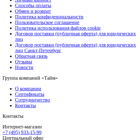
Способы оплаты
Обмен и возврат
Политика конфиденциальности
Пользовательское соглашение
Политика использования файлов cookie
Договор поставки (публичная оферта) для юридических
лиц
Договор поставки (публичная оферта) для юридических
лиц Санкт-Петербург
Обратная связь
Отзывы
Новости
Группа компаний «Тайм»
О компании
Сертификаты
Сотрудничество
Контакты
Контакты
Интернет-магазин
+7 (495) 933-15-99
Центральный офис