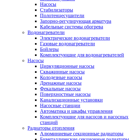
Насосы
Стабилизаторы
Полотенцесушители
Запорно-регулирующая арматура
Кабельные системы обогрева
Водонагреватели
Электрические водонагреватели
Газовые водонагреватели
Бойлеры
Комплектующие для водонагревателей
Насосы
Циркуляционные насосы
Скважинные насосы
Колодезные насосы
Дренажные насосы
Фекальные насосы
Поверхностные насосы
Канализационные установки
Насосные станции
Автоматика и шкафы управления
Комплектующие для насосов и насосных
станций
Радиаторы отопления
Алюминиевые секционные радиаторы
Биметаллические секционные радиаторы