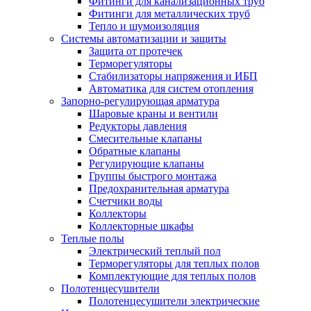
Фитинги для канализационных труб
Фитинги для металлических труб
Тепло и шумоизоляция
Системы автоматизации и защиты
Защита от протечек
Терморегуляторы
Стабилизаторы напряжения и ИБП
Автоматика для систем отопления
Запорно-регулирующая арматура
Шаровые краны и вентили
Редукторы давления
Смесительные клапаны
Обратные клапаны
Регулирующие клапаны
Группы быстрого монтажа
Предохранительная арматура
Счетчики воды
Коллекторы
Коллекторные шкафы
Теплые полы
Электрический теплый пол
Терморегуляторы для теплых полов
Комплектующие для теплых полов
Полотенцесушители
Полотенцесушители электрические