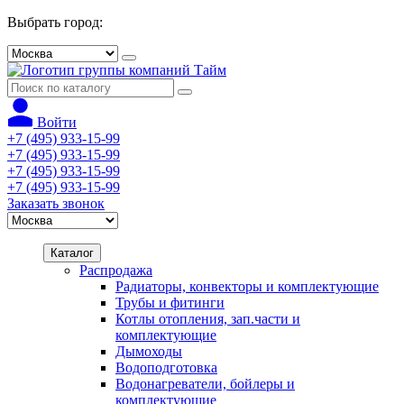
Выбрать город:
Войти
+7 (495) 933-15-99
+7 (495) 933-15-99
+7 (495) 933-15-99
+7 (495) 933-15-99
Заказать звонок
Каталог
Распродажа
Радиаторы, конвекторы и комплектующие
Трубы и фитинги
Котлы отопления, зап.части и
комплектующие
Дымоходы
Водоподготовка
Водонагреватели, бойлеры и
комплектующие