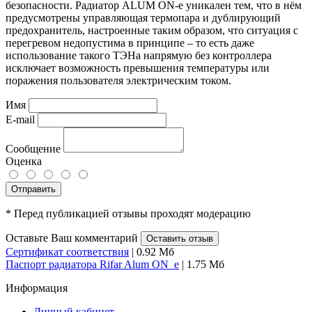
безопасности. Радиатор ALUM ON-e уникален тем, что в нём
предусмотрены управляющая термопара и дублирующий
предохранитель, настроенные таким образом, что ситуация с
перегревом недопустима в принципе – то есть даже
использование такого ТЭНа напрямую без контроллера
исключает возможность превышения температуры или
поражения пользователя электрическим током.
Имя
E-mail
Сообщение
Оценка
Отправить
* Перед публикацией отзывы проходят модерацию
Оставьте Ваш комментарий
Оставить отзыв
Сертификат соответствия
| 0.92 Мб
Паспорт радиатора Rifar Alum ON_e
| 1.75 Мб
Информация
Личный кабинет