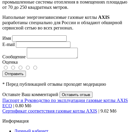
промышленные системы отопления в помещениях площадью
от 70 до 250 квадратных метров.
Напольные энергонезависимые газовые котлы
AXIS
разработаны специально для России и обладают обширной
сервисной сетью во всех регионах.
Имя
E-mail
Сообщение
Оценка
Отправить
* Перед публикацией отзывы проходят модерацию
Оставьте Ваш комментарий
Оставить отзыв
Паспорт и Руководство по эксплуатации газовые котлы AXIS
ECO
| 0.80 Мб
Сертификат соответствия газовые котлы AXIS
| 9.02 Мб
Информация
Личный кабинет