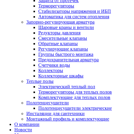
Защита от протечек
Терморегуляторы
Стабилизаторы напряжения и ИБП
Автоматика для систем отопления
Запорно-регулирующая арматура
Шаровые краны и вентили
Редукторы давления
Смесительные клапаны
Обратные клапаны
Регулирующие клапаны
Группы быстрого монтажа
Предохранительная арматура
Счетчики воды
Коллекторы
Коллекторные шкафы
Теплые полы
Электрический теплый пол
Терморегуляторы для теплых полов
Комплектующие для теплых полов
Полотенцесушители
Полотенцесушители электрические
Инсталяции для сантехники
Монтажный профиль и комплектующие
О компании
Новости