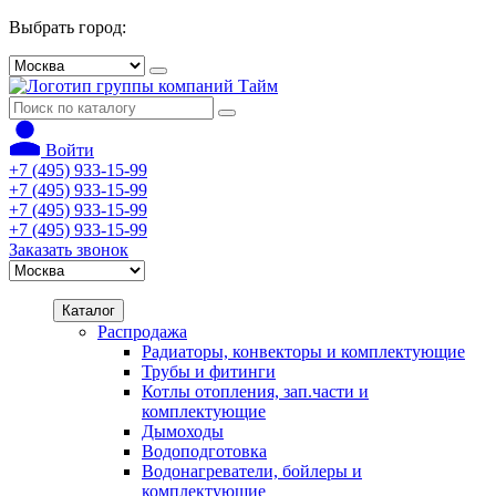
Выбрать город:
Войти
+7 (495) 933-15-99
+7 (495) 933-15-99
+7 (495) 933-15-99
+7 (495) 933-15-99
Заказать звонок
Каталог
Распродажа
Радиаторы, конвекторы и комплектующие
Трубы и фитинги
Котлы отопления, зап.части и
комплектующие
Дымоходы
Водоподготовка
Водонагреватели, бойлеры и
комплектующие