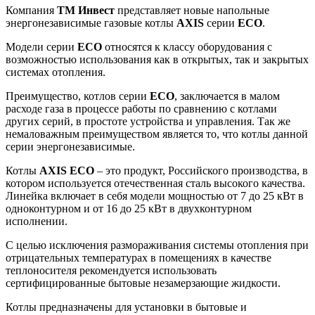
Компания
ТМ Инвест
представляет новые напольные
энергонезависимые газовые котлы
AXIS
серии
ECO
.
Модели серии
ECO
относятся к классу оборудования с
возможностью использования как в открытых, так и закрытых
системах отопления.
Преимущество, котлов серии
ECO
, заключается в малом
расходе газа в процессе работы по сравнению с котлами
других серий, в простоте устройства и управления. Так же
немаловажным преимуществом является то, что котлы данной
серии энергонезависимые.
Котлы
AXIS ECO
– это продукт, Российского производства, в
котором используется отечественная сталь высокого качества.
Линейка включает в себя модели мощностью от 7 до 25 кВт в
одноконтурном и от 16 до 25 кВт в двухконтурном
исполнении.
С целью исключения размораживания системы отопления при
отрицательных температурах в помещениях в качестве
теплоносителя рекомендуется использовать
сертифицированные бытовые незамерзающие жидкости.
Котлы предназначены для установки в бытовые и