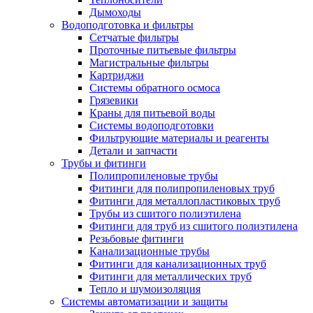
Дымоходы
Водоподготовка и фильтры
Сетчатые фильтры
Проточные питьевые фильтры
Магистральные фильтры
Картриджи
Системы обратного осмоса
Грязевики
Краны для питьевой воды
Системы водоподготовки
Фильтрующие материалы и реагенты
Детали и запчасти
Трубы и фитинги
Полипропиленовые трубы
Фитинги для полипропиленовых труб
Фитинги для металлопластиковых труб
Трубы из сшитого полиэтилена
Фитинги для труб из сшитого полиэтилена
Резьбовые фитинги
Канализационные трубы
Фитинги для канализационных труб
Фитинги для металлических труб
Тепло и шумоизоляция
Системы автоматизации и защиты