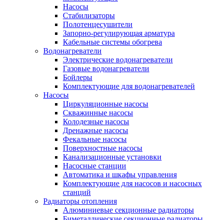
Насосы
Стабилизаторы
Полотенцесушители
Запорно-регулирующая арматура
Кабельные системы обогрева
Водонагреватели
Электрические водонагреватели
Газовые водонагреватели
Бойлеры
Комплектующие для водонагревателей
Насосы
Циркуляционные насосы
Скважинные насосы
Колодезные насосы
Дренажные насосы
Фекальные насосы
Поверхностные насосы
Канализационные установки
Насосные станции
Автоматика и шкафы управления
Комплектующие для насосов и насосных
станций
Радиаторы отопления
Алюминиевые секционные радиаторы
Биметаллические секционные радиаторы