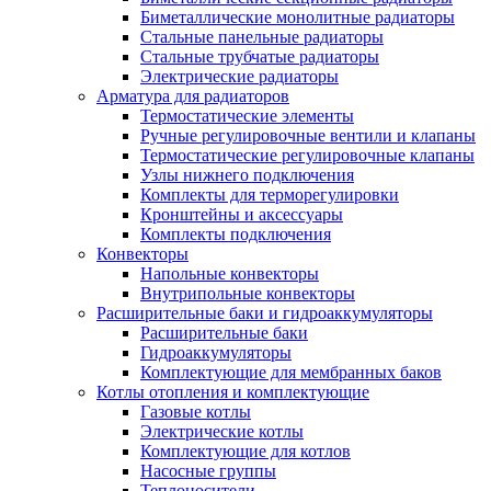
Биметаллические монолитные радиаторы
Стальные панельные радиаторы
Стальные трубчатые радиаторы
Электрические радиаторы
Арматура для радиаторов
Термостатические элементы
Ручные регулировочные вентили и клапаны
Термостатические регулировочные клапаны
Узлы нижнего подключения
Комплекты для терморегулировки
Кронштейны и аксессуары
Комплекты подключения
Конвекторы
Напольные конвекторы
Внутрипольные конвекторы
Расширительные баки и гидроаккумуляторы
Расширительные баки
Гидроаккумуляторы
Комплектующие для мембранных баков
Котлы отопления и комплектующие
Газовые котлы
Электрические котлы
Комплектующие для котлов
Насосные группы
Теплоносители