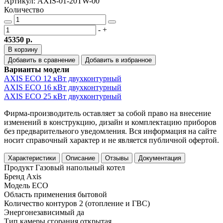
Артикул: AXIS-01-20TW-00
Количество
-
+
45350 р.
В корзину
Добавить в сравнение
Добавить в избранное
Варианты модели
AXIS ECO 12 кВт двухконтурный
AXIS ECO 16 кВт двухконтурный
AXIS ECO 25 кВт двухконтурный
Фирма-производитель оставляет за собой право на внесение
изменений в конструкцию, дизайн и комплектацию приборов
без предварительного уведомления. Вся информация на сайте
носит справочный характер и не является публичной офертой.
Характеристики
Описание
Отзывы
Документация
Продукт
Газовый напольный котел
Бренд
Axis
Модель
ECO
Область применения
бытовой
Количество контуров
2 (отопление и ГВС)
Энергонезависимый
да
Тип камеры сгорания
открытая