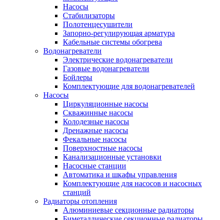
Насосы
Стабилизаторы
Полотенцесушители
Запорно-регулирующая арматура
Кабельные системы обогрева
Водонагреватели
Электрические водонагреватели
Газовые водонагреватели
Бойлеры
Комплектующие для водонагревателей
Насосы
Циркуляционные насосы
Скважинные насосы
Колодезные насосы
Дренажные насосы
Фекальные насосы
Поверхностные насосы
Канализационные установки
Насосные станции
Автоматика и шкафы управления
Комплектующие для насосов и насосных
станций
Радиаторы отопления
Алюминиевые секционные радиаторы
Биметаллические секционные радиаторы