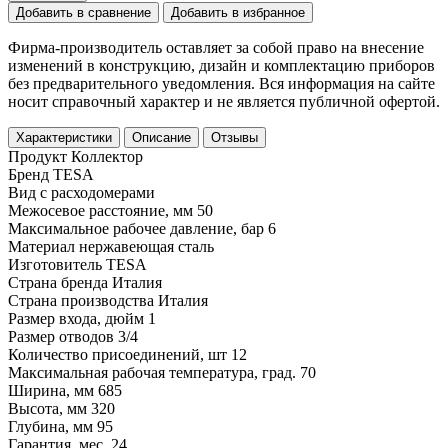
Добавить в сравнение
Добавить в избранное
Фирма-производитель оставляет за собой право на внесение
изменений в конструкцию, дизайн и комплектацию приборов
без предварительного уведомления. Вся информация на сайте
носит справочный характер и не является публичной офертой.
Характеристики
Описание
Отзывы
Продукт
Коллектор
Бренд
TESA
Вид
с расходомерами
Межосевое расстояние, мм
50
Максимальное рабочее давление, бар
6
Материал
нержавеющая сталь
Изготовитель
TESA
Страна бренда
Италия
Страна производства
Италия
Размер входа, дюйм
1
Размер отводов
3/4
Количество присоединений, шт
12
Максимальная рабочая температура, град.
70
Ширина, мм
685
Высота, мм
320
Глубина, мм
95
Гарантия, мес.
24