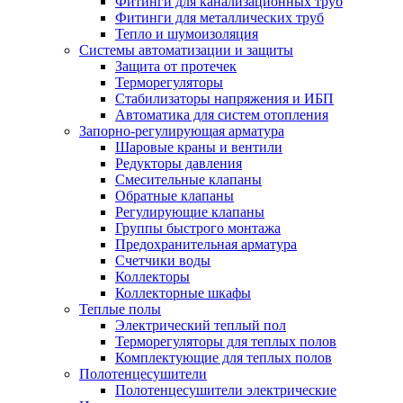
Фитинги для канализационных труб
Фитинги для металлических труб
Тепло и шумоизоляция
Системы автоматизации и защиты
Защита от протечек
Терморегуляторы
Стабилизаторы напряжения и ИБП
Автоматика для систем отопления
Запорно-регулирующая арматура
Шаровые краны и вентили
Редукторы давления
Смесительные клапаны
Обратные клапаны
Регулирующие клапаны
Группы быстрого монтажа
Предохранительная арматура
Счетчики воды
Коллекторы
Коллекторные шкафы
Теплые полы
Электрический теплый пол
Терморегуляторы для теплых полов
Комплектующие для теплых полов
Полотенцесушители
Полотенцесушители электрические