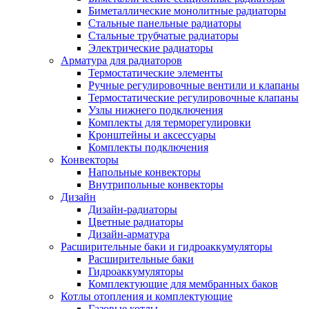
Биметаллические монолитные радиаторы
Стальные панельные радиаторы
Стальные трубчатые радиаторы
Электрические радиаторы
Арматура для радиаторов
Термостатические элементы
Ручные регулировочные вентили и клапаны
Термостатические регулировочные клапаны
Узлы нижнего подключения
Комплекты для терморегулировки
Кронштейны и аксессуары
Комплекты подключения
Конвекторы
Напольные конвекторы
Внутрипольные конвекторы
Дизайн
Дизайн-радиаторы
Цветные радиаторы
Дизайн-арматура
Расширительные баки и гидроаккумуляторы
Расширительные баки
Гидроаккумуляторы
Комплектующие для мембранных баков
Котлы отопления и комплектующие
Газовые котлы