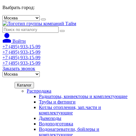
Выбрать город:
Войти
+7 (495) 933-15-99
+7 (495) 933-15-99
+7 (495) 933-15-99
+7 (495) 933-15-99
Заказать звонок
Каталог
Распродажа
Радиаторы, конвекторы и комплектующие
Трубы и фитинги
Котлы отопления, зап.части и
комплектующие
Дымоходы
Водоподготовка
Водонагреватели, бойлеры и
комплектующие