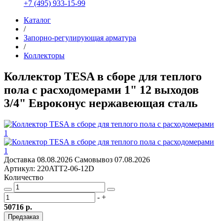
+7 (495) 933-15-99
Каталог
/
Запорно-регулирующая арматура
/
Коллекторы
Коллектор TESA в сборе для теплого
пола с расходомерами 1" 12 выходов
3/4" Евроконус нержавеющая сталь
Доставка
08.08.2026
Самовывоз
07.08.2026
Артикул: 220ATT2-06-12D
Количество
-
+
50716 р.
Предзаказ