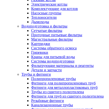
Электрические котлы
Комплектующие для котлов
Насосные группы
Теплоносители
Дымоходы
Водоподготовка и фильтры
Сетчатые фильтры
Проточные питьевые фильтры
Магистральные фильтры
Картриджи
Системы обратного осмоса
Грязевики
Краны для питьевой воды
Системы водоподготовки
Фильтрующие материалы и реагенты
Детали и запчасти
Трубы и фитинги
Полипропиленовые трубы
Фитинги для полипропиленовых труб
Фитинги для металлопластиковых труб
Трубы из сшитого полиэтилена
Фитинги для труб из сшитого полиэтилена
Резьбовые фитинги
Канализационные трубы