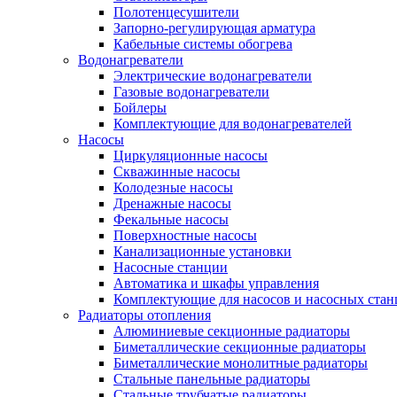
Полотенцесушители
Запорно-регулирующая арматура
Кабельные системы обогрева
Водонагреватели
Электрические водонагреватели
Газовые водонагреватели
Бойлеры
Комплектующие для водонагревателей
Насосы
Циркуляционные насосы
Скважинные насосы
Колодезные насосы
Дренажные насосы
Фекальные насосы
Поверхностные насосы
Канализационные установки
Насосные станции
Автоматика и шкафы управления
Комплектующие для насосов и насосных ста
Радиаторы отопления
Алюминиевые секционные радиаторы
Биметаллические секционные радиаторы
Биметаллические монолитные радиаторы
Стальные панельные радиаторы
Стальные трубчатые радиаторы