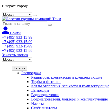
Выбрать город:
Войти
+7 (495) 933-15-99
+7 (495) 933-15-99
+7 (495) 933-15-99
+7 (495) 933-15-99
Заказать звонок
Каталог
Распродажа
Радиаторы, конвекторы и комплектующие
Трубы и фитинги
Котлы отопления, зап.части и комплектующи
Дымоходы
Водоподготовка
Водонагреватели, бойлеры и комплектующие
Насосы
Стабилизаторы