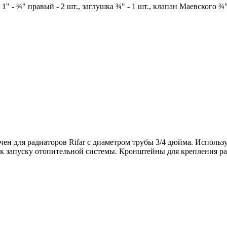
1" - ¾" правый - 2 шт., заглушка ¾" - 1 шт., клапан Маевского ¾"
 для радиаторов Rifar с диаметром трубы 3/4 дюйма. Использ
к запуску отопительной системы. Кронштейны для крепления рад