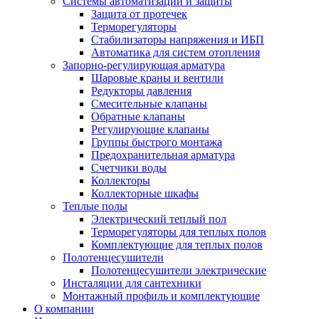
Системы автоматизации и защиты
Защита от протечек
Терморегуляторы
Стабилизаторы напряжения и ИБП
Автоматика для систем отопления
Запорно-регулирующая арматура
Шаровые краны и вентили
Редукторы давления
Смесительные клапаны
Обратные клапаны
Регулирующие клапаны
Группы быстрого монтажа
Предохранительная арматура
Счетчики воды
Коллекторы
Коллекторные шкафы
Теплые полы
Электрический теплый пол
Терморегуляторы для теплых полов
Комплектующие для теплых полов
Полотенцесушители
Полотенцесушители электрические
Инсталяции для сантехники
Монтажный профиль и комплектующие
О компании