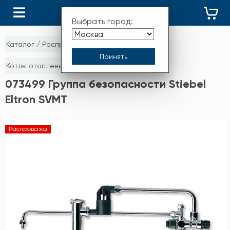
КАТАЛОГ
Выбрать город:
Каталог
/
Распродажа
/
Котлы отопления, зап.части и комплектующие
073499 Группа безопасности Stiebel
Eltron SVMT
Распродажа