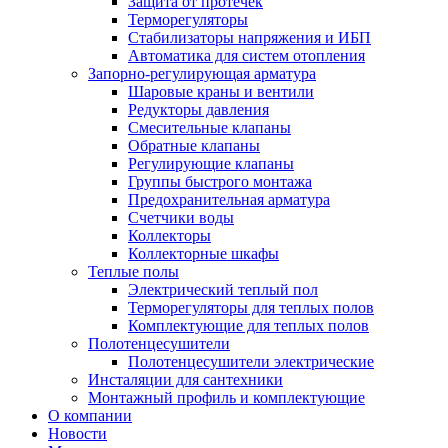
Защита от протечек
Терморегуляторы
Стабилизаторы напряжения и ИБП
Автоматика для систем отопления
Запорно-регулирующая арматура
Шаровые краны и вентили
Редукторы давления
Смесительные клапаны
Обратные клапаны
Регулирующие клапаны
Группы быстрого монтажа
Предохранительная арматура
Счетчики воды
Коллекторы
Коллекторные шкафы
Теплые полы
Электрический теплый пол
Терморегуляторы для теплых полов
Комплектующие для теплых полов
Полотенцесушители
Полотенцесушители электрические
Инсталяции для сантехники
Монтажный профиль и комплектующие
О компании
Новости