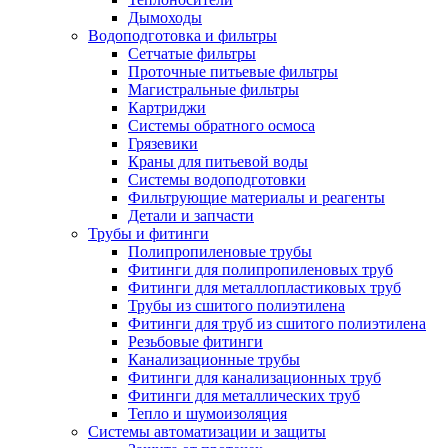
Дымоходы
Водоподготовка и фильтры
Сетчатые фильтры
Проточные питьевые фильтры
Магистральные фильтры
Картриджи
Системы обратного осмоса
Грязевики
Краны для питьевой воды
Системы водоподготовки
Фильтрующие материалы и реагенты
Детали и запчасти
Трубы и фитинги
Полипропиленовые трубы
Фитинги для полипропиленовых труб
Фитинги для металлопластиковых труб
Трубы из сшитого полиэтилена
Фитинги для труб из сшитого полиэтилена
Резьбовые фитинги
Канализационные трубы
Фитинги для канализационных труб
Фитинги для металлических труб
Тепло и шумоизоляция
Системы автоматизации и защиты