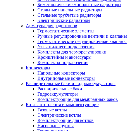
Биметаллические монолитные радиаторы
Стальные панельные радиаторы
Стальные трубчатые радиаторы
Электрические радиаторы
Арматура для радиаторов
Термостатические элементы
Ручные регулировочные вентили и клапаны
Термостатические регулировочные клапаны
Узлы нижнего подключения
Комплекты для терморегулировки
Кронштейны и аксессуары
Комплекты подключения
Конвекторы
Напольные конвекторы
Внутрипольные конвекторы
Расширительные баки и гидроаккумуляторы
Расширительные баки
Гидроаккумуляторы
Комплектующие для мембранных баков
Котлы отопления и комплектующие
Газовые котлы
Электрические котлы
Комплектующие для котлов
Насосные группы
Теплоносители