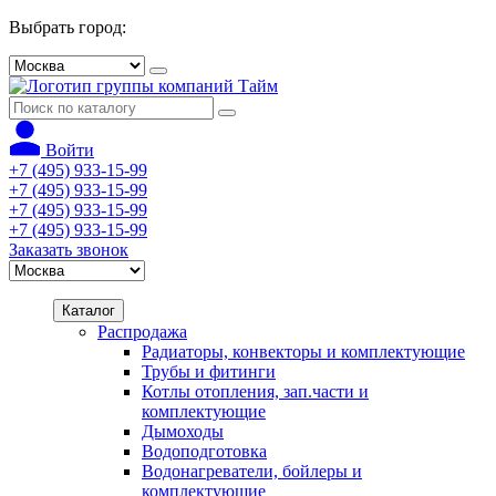
Выбрать город:
Войти
+7 (495) 933-15-99
+7 (495) 933-15-99
+7 (495) 933-15-99
+7 (495) 933-15-99
Заказать звонок
Каталог
Распродажа
Радиаторы, конвекторы и комплектующие
Трубы и фитинги
Котлы отопления, зап.части и
комплектующие
Дымоходы
Водоподготовка
Водонагреватели, бойлеры и
комплектующие