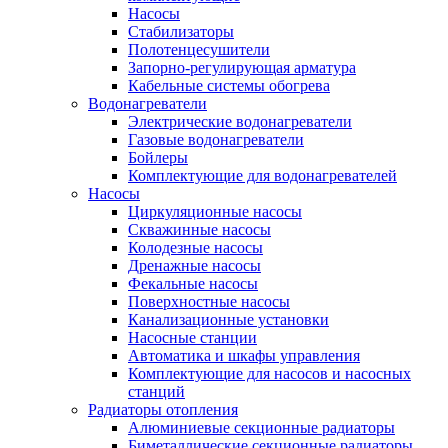
Насосы
Стабилизаторы
Полотенцесушители
Запорно-регулирующая арматура
Кабельные системы обогрева
Водонагреватели
Электрические водонагреватели
Газовые водонагреватели
Бойлеры
Комплектующие для водонагревателей
Насосы
Циркуляционные насосы
Скважинные насосы
Колодезные насосы
Дренажные насосы
Фекальные насосы
Поверхностные насосы
Канализационные установки
Насосные станции
Автоматика и шкафы управления
Комплектующие для насосов и насосных
станций
Радиаторы отопления
Алюминиевые секционные радиаторы
Биметаллические секционные радиаторы