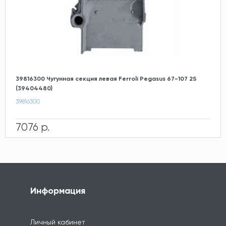
39816300 Чугунная секция левая Ferroli Pegasus 67-107 2S
(39404480)
39816300
7076 р.
Информация
Личный кабинет