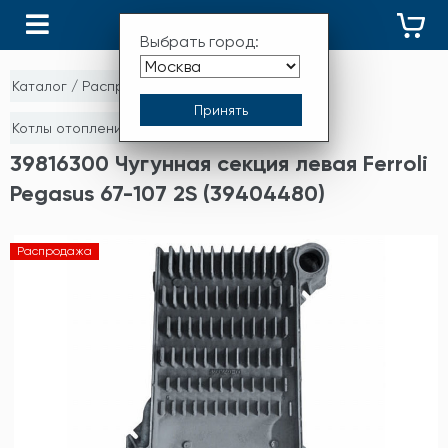
КАТАЛОГ
Выбрать город:
Каталог
/
Распродажа
/
Котлы отопления, зап.части и комплектующие
39816300 Чугунная секция левая Ferroli
Pegasus 67-107 2S (39404480)
Распродажа