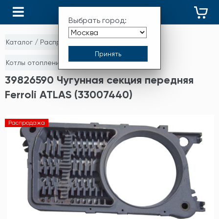
КАТАЛОГ
Выбрать город:
Каталог
/
Распродажа
/
Котлы отопления, зап.части и комплектующие
39826590 Чугунная секция передняя
Ferroli ATLAS (33007440)
Распродажа