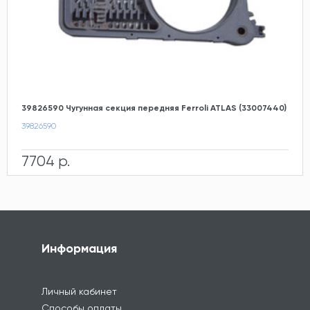
39826590 Чугунная секция передняя Ferroli ATLAS (33007440)
39826590
7704 р.
Информация
Личный кабинет
Способы оплаты