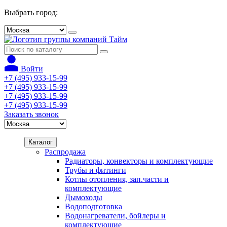
Выбрать город:
Войти
+7 (495) 933-15-99
+7 (495) 933-15-99
+7 (495) 933-15-99
+7 (495) 933-15-99
Заказать звонок
Каталог
Распродажа
Радиаторы, конвекторы и комплектующие
Трубы и фитинги
Котлы отопления, зап.части и
комплектующие
Дымоходы
Водоподготовка
Водонагреватели, бойлеры и
комплектующие