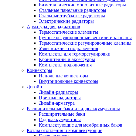
Биметаллические монолитные радиаторы
Стальные панельные радиаторы
Стальные трубчатые радиаторы
Электрические радиаторы
Арматура для радиаторов
Термостатические элементы
Ручные регулировочные вентили и клапаны
Термостатические регулировочные клапаны
Узлы нижнего подключения
Комплекты для терморегулировки
Кронштейны и аксессуары
Комплекты подключения
Конвекторы
Напольные конвекторы
Внутрипольные конвекторы
Дизайн
Дизайн-радиаторы
Цветные радиаторы
Дизайн-арматура
Расширительные баки и гидроаккумуляторы
Расширительные баки
Гидроаккумуляторы
Комплектующие для мембранных баков
Котлы отопления и комплектующие
Газовые котлы