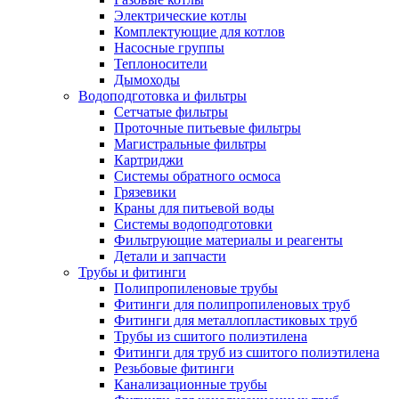
Электрические котлы
Комплектующие для котлов
Насосные группы
Теплоносители
Дымоходы
Водоподготовка и фильтры
Сетчатые фильтры
Проточные питьевые фильтры
Магистральные фильтры
Картриджи
Системы обратного осмоса
Грязевики
Краны для питьевой воды
Системы водоподготовки
Фильтрующие материалы и реагенты
Детали и запчасти
Трубы и фитинги
Полипропиленовые трубы
Фитинги для полипропиленовых труб
Фитинги для металлопластиковых труб
Трубы из сшитого полиэтилена
Фитинги для труб из сшитого полиэтилена
Резьбовые фитинги
Канализационные трубы