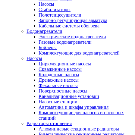
Насосы
Стабилизаторы
Полотенцесушители
Запорно-регулирующая арматура
Кабельные системы обогрева
Водонагреватели
Электрические водонагреватели
Газовые водонагреватели
Бойлеры
Комплектующие для водонагревателей
Насосы
Циркуляционные насосы
Скважинные насосы
Колодезные насосы
Дренажные насосы
Фекальные насосы
Поверхностные насосы
Канализационные установки
Насосные станции
Автоматика и шкафы управления
Комплектующие для насосов и насосных
станций
Радиаторы отопления
Алюминиевые секционные радиаторы
Биметаллические секционные радиаторы