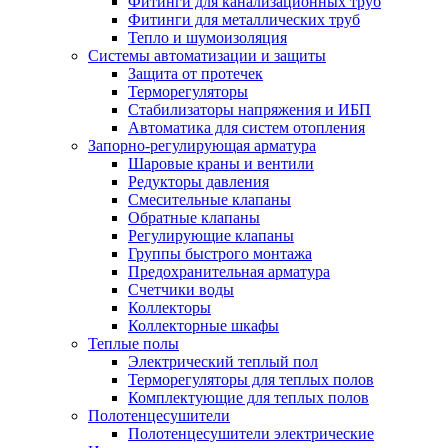
Фитинги для канализационных труб
Фитинги для металлических труб
Тепло и шумоизоляция
Системы автоматизации и защиты
Защита от протечек
Терморегуляторы
Стабилизаторы напряжения и ИБП
Автоматика для систем отопления
Запорно-регулирующая арматура
Шаровые краны и вентили
Редукторы давления
Смесительные клапаны
Обратные клапаны
Регулирующие клапаны
Группы быстрого монтажа
Предохранительная арматура
Счетчики воды
Коллекторы
Коллекторные шкафы
Теплые полы
Электрический теплый пол
Терморегуляторы для теплых полов
Комплектующие для теплых полов
Полотенцесушители
Полотенцесушители электрические