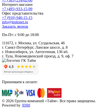
+7 (383) 214-62-66
Интернет-магазин
+7 (495) 933-15-99
Офис представительства
+7 (910) 940-15-15
info@teplonet.ru
Заказать звонок
Пн-Пт: с 9:00 до 18:00
111672, г. Москва, ул. Суздальская, 46
г. Санкт-Петербург, Ланское шоссе, д. 8
г. Новосибирск, ул. Автогенная, 136 к6.
г. Тула, Новомедвенский проезд, д. 9, оф. 7
Принимаем к оплате:
© 2026 Группа компаний «Тайм». Все права защищены.
Powered by
IDBI