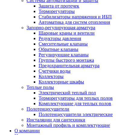
Системы автоматизации и защиты
Защита от протечек
Терморегуляторы
Стабилизаторы напряжения и ИБП
Автоматика для систем отопления
Запорно-регулирующая арматура
Шаровые краны и вентили
Редукторы давления
Смесительные клапаны
Обратные клапаны
Регулирующие клапаны
Группы быстрого монтажа
Предохранительная арматура
Счетчики воды
Коллекторы
Коллекторные шкафы
Теплые полы
Электрический теплый пол
Терморегуляторы для теплых полов
Комплектующие для теплых полов
Полотенцесушители
Полотенцесушители электрические
Инсталяции для сантехники
Монтажный профиль и комплектующие
О компании