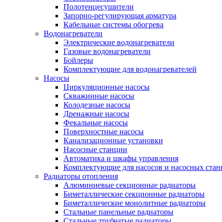
Полотенцесушители
Запорно-регулирующая арматура
Кабельные системы обогрева
Водонагреватели
Электрические водонагреватели
Газовые водонагреватели
Бойлеры
Комплектующие для водонагревателей
Насосы
Циркуляционные насосы
Скважинные насосы
Колодезные насосы
Дренажные насосы
Фекальные насосы
Поверхностные насосы
Канализационные установки
Насосные станции
Автоматика и шкафы управления
Комплектующие для насосов и насосных ста
Радиаторы отопления
Алюминиевые секционные радиаторы
Биметаллические секционные радиаторы
Биметаллические монолитные радиаторы
Стальные панельные радиаторы
Стальные трубчатые радиаторы