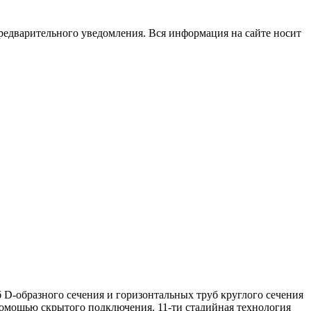
редварительного уведомления. Вся информация на сайте носит
D-образного сечения и горизонтальных труб круглого сечения
помощью скрытого подключения. 11-ти стадийная технология