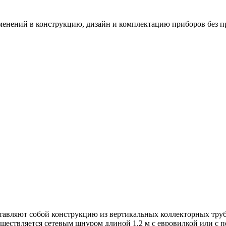
зменений в конструкцию, дизайн и комплектацию приборов без п
авляют собой конструкцию из вертикальных коллекторных труб 
уществляется сетевым шнуром длиной 1,2 м с евровилкой или с 