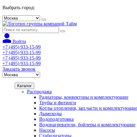
Выбрать город:
Войти
+7 (495) 933-15-99
+7 (495) 933-15-99
+7 (495) 933-15-99
+7 (495) 933-15-99
Заказать звонок
Каталог
Распродажа
Радиаторы, конвекторы и комплектующие
Трубы и фитинги
Котлы отопления, зап.части и комплектующи
Дымоходы
Водоподготовка
Водонагреватели, бойлеры и комплектующие
Насосы
Стабилизаторы