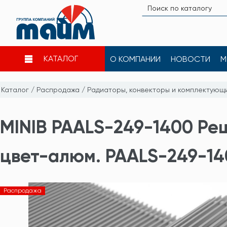
КАТАЛОГ
О КОМПАНИИ
НОВОСТИ
М
Каталог
/
Распродажа
/
Радиаторы, конвекторы и комплектующ
MINIB PAALS-249-1400 Ре
цвет-алюм. PAALS-249-1
Распродажа