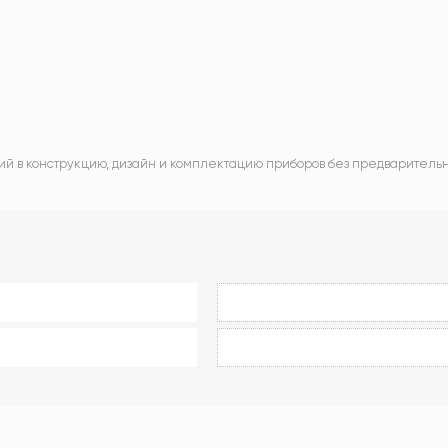
ий в конструкцию, дизайн и комплектацию приборов без предваритель