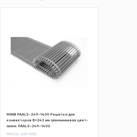
MINIB PAALS-249-1400 Решетка для
конвекторов В=243 мм алюминиевая цвет-
алюм. PAALS-249-1400
PAALSL-249-1400