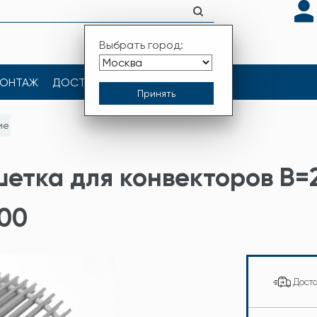
Выбрать город:
ОНТАЖ
ДОСТАВКА
КОНТАКТЫ
ие
шетка для конвекторов В
400
Дост