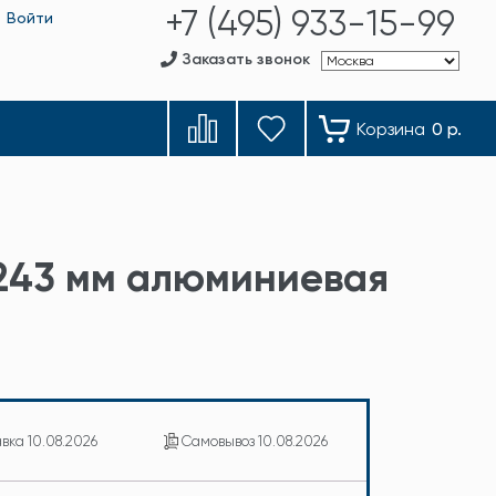
+7 (495) 933-15-99
Войти
Заказать звонок
Корзина
0 р.
=243 мм алюминиевая
авка
10.08.2026
Самовывоз
10.08.2026