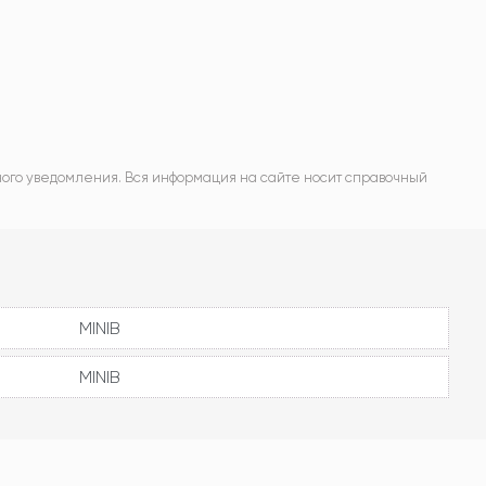
ного уведомления. Вся информация на сайте носит справочный
MINIB
MINIB