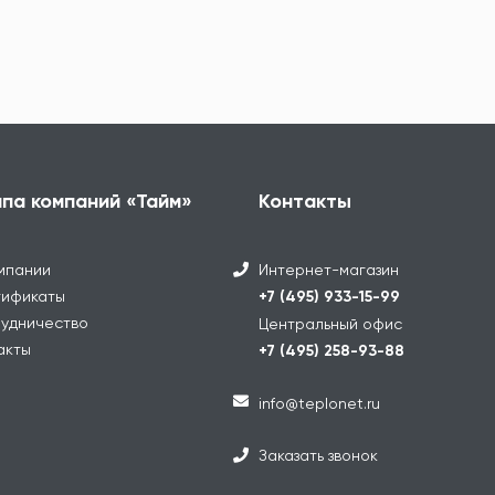
ппа компаний «Тайм»
Контакты
мпании
Интернет-магазин
ификаты
+7 (495) 933-15-99
удничество
Центральный офис
акты
+7 (495) 258-93-88
info@teplonet.ru
Заказать звонок