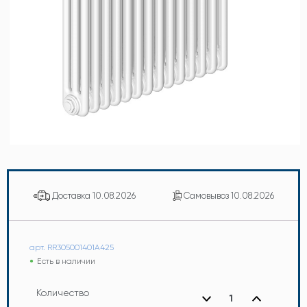
Доставка
10.08.2026
Самовывоз
10.08.2026
арт. RR305001401A425
Есть в наличии
Количество