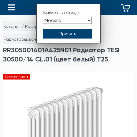
КАТАЛОГ
Выбрать город:
Каталог
/
Распродажа
/
Радиаторы, конвекторы и комплектующие
RR305001401A425N01 Радиатор TESI
30500/14 CL.01 (цвет белый) T25
Распродажа