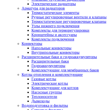
Электрические радиаторы
Арматура для радиаторов
Термостатические элементы
Ручные регулировочные вентили и клапаны
Термостатические регулировочные клапаны
Узлы нижнего подключения
Комплекты для терморегулировки
Кронштейны и аксессуары
Комплекты подключения
Конвекторы
Напольные конвекторы
Внутрипольные конвекторы
Расширительные баки и гидроаккумуляторы
Расширительные баки
Гидроаккумуляторы
Комплектующие для мембранных баков
Котлы отопления и комплектующие
Газовые котлы
Электрические котлы
Комплектующие для котлов
Насосные группы
Теплоносители
Дымоходы
Водоподготовка и фильтры
Сетчатые фильтры