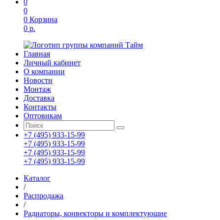
0
0
0
Корзина
0 р.
Главная
Личный кабинет
О компании
Новости
Монтаж
Доставка
Контакты
Оптовикам
+7 (495) 933-15-99
+7 (495) 933-15-99
+7 (495) 933-15-99
+7 (495) 933-15-99
Каталог
/
Распродажа
/
Радиаторы, конвекторы и комплектующие