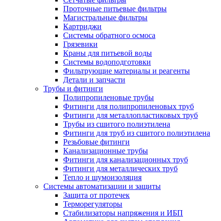
Проточные питьевые фильтры
Магистральные фильтры
Картриджи
Системы обратного осмоса
Грязевики
Краны для питьевой воды
Системы водоподготовки
Фильтрующие материалы и реагенты
Детали и запчасти
Трубы и фитинги
Полипропиленовые трубы
Фитинги для полипропиленовых труб
Фитинги для металлопластиковых труб
Трубы из сшитого полиэтилена
Фитинги для труб из сшитого полиэтилена
Резьбовые фитинги
Канализационные трубы
Фитинги для канализационных труб
Фитинги для металлических труб
Тепло и шумоизоляция
Системы автоматизации и защиты
Защита от протечек
Терморегуляторы
Стабилизаторы напряжения и ИБП