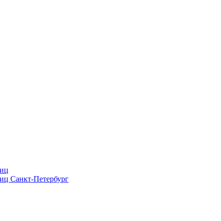
лиц
лиц Санкт-Петербург