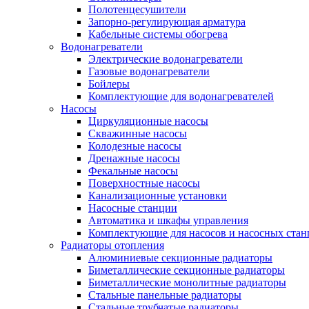
Полотенцесушители
Запорно-регулирующая арматура
Кабельные системы обогрева
Водонагреватели
Электрические водонагреватели
Газовые водонагреватели
Бойлеры
Комплектующие для водонагревателей
Насосы
Циркуляционные насосы
Скважинные насосы
Колодезные насосы
Дренажные насосы
Фекальные насосы
Поверхностные насосы
Канализационные установки
Насосные станции
Автоматика и шкафы управления
Комплектующие для насосов и насосных ста
Радиаторы отопления
Алюминиевые секционные радиаторы
Биметаллические секционные радиаторы
Биметаллические монолитные радиаторы
Стальные панельные радиаторы
Стальные трубчатые радиаторы