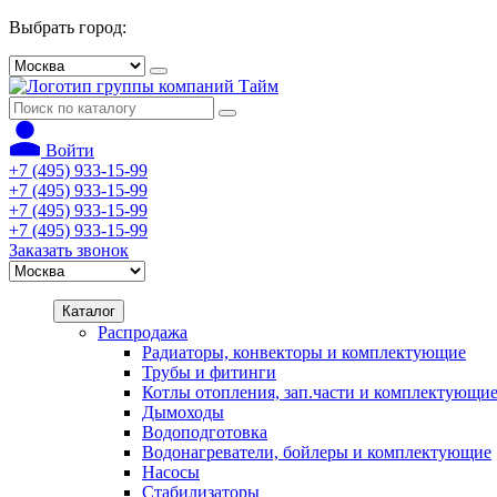
Выбрать город:
Войти
+7 (495) 933-15-99
+7 (495) 933-15-99
+7 (495) 933-15-99
+7 (495) 933-15-99
Заказать звонок
Каталог
Распродажа
Радиаторы, конвекторы и комплектующие
Трубы и фитинги
Котлы отопления, зап.части и комплектующи
Дымоходы
Водоподготовка
Водонагреватели, бойлеры и комплектующие
Насосы
Стабилизаторы