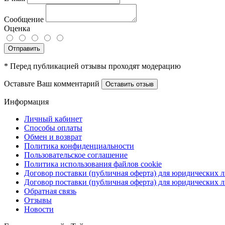
Сообщение
Оценка
Отправить
* Перед публикацией отзывы проходят модерацию
Оставьте Ваш комментарий
Оставить отзыв
Информация
Личный кабинет
Способы оплаты
Обмен и возврат
Политика конфиденциальности
Пользовательское соглашение
Политика использования файлов cookie
Договор поставки (публичная оферта) для юридических 
Договор поставки (публичная оферта) для юридических 
Обратная связь
Отзывы
Новости