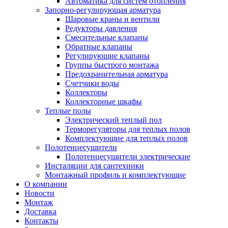
Автоматика для систем отопления
Запорно-регулирующая арматура
Шаровые краны и вентили
Редукторы давления
Смесительные клапаны
Обратные клапаны
Регулирующие клапаны
Группы быстрого монтажа
Предохранительная арматура
Счетчики воды
Коллекторы
Коллекторные шкафы
Теплые полы
Электрический теплый пол
Терморегуляторы для теплых полов
Комплектующие для теплых полов
Полотенцесушители
Полотенцесушители электрические
Инсталяции для сантехники
Монтажный профиль и комплектующие
О компании
Новости
Монтаж
Доставка
Контакты