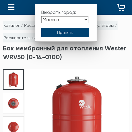
КАТАЛОГ
Выбрать город:
Каталог
/
Расширительные баки и гидроаккумуляторы
/
Расширительные баки
Бак мембранный для отопления Wester
WRV50 (0-14-0100)