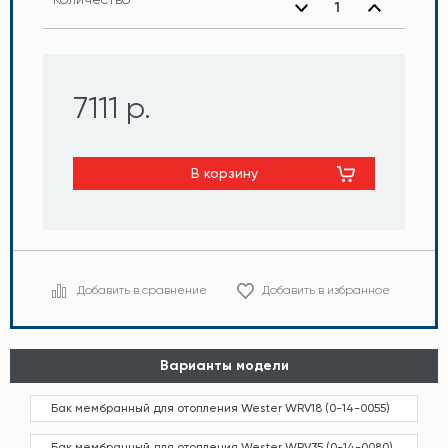
7111 р.
В корзину
Добавить в сравнение
Добавить в избранное
Варианты модели
Бак мембранный для отопления Wester WRV18 (0-14-0055)
Бак мембранный для отопления Wester WRV35 (0-14-0080)