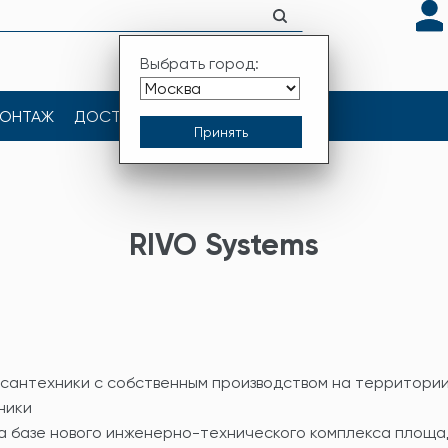
Выбрать город:
ОНТАЖ
ДОСТАВКА
КОНТАКТЫ
RIVO Systems
 сантехники с собственным производством на территори
ники
на базе нового инженерно-технического комплекса площ