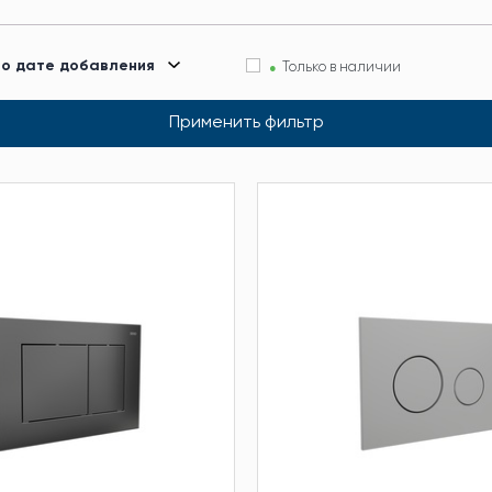
по дате добавления
Только в наличии
Применить фильтр