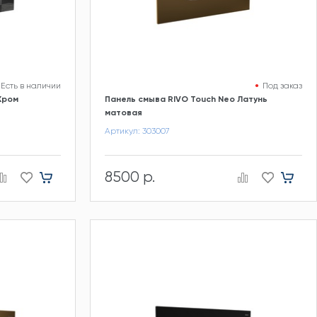
Есть в наличии
Под заказ
Хром
Панель смыва RIVO Touch Neo Латунь
матовая
Артикул: 303007
8500 р.