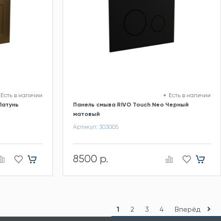
Есть в наличии
Есть в наличии
Латунь
Панель смыва RIVO Touch Neo Черный
матовый
Артикул: 303005
8500 р.
1
2
3
4
Вперёд