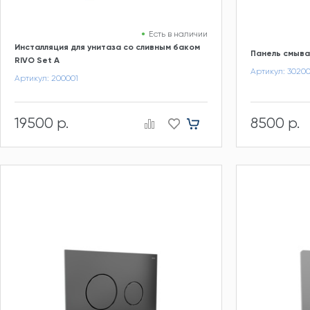
Есть в наличии
Инсталляция для унитаза со сливным баком
Панель смыва
RIVO Set A
Артикул: 30200
Артикул: 200001
19500 р.
8500 р.