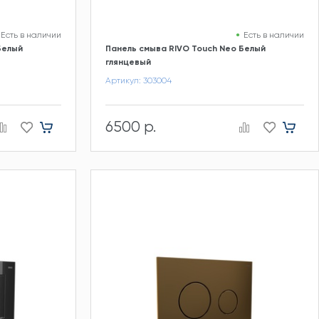
Есть в наличии
Есть в наличии
Белый
Панель смыва RIVO Touch Neo Белый
глянцевый
Артикул: 303004
6500 р.