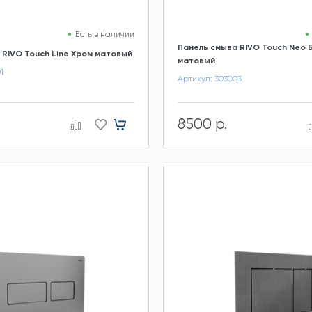
Есть в наличии
Панель смыва RIVO Touch Neo 
 RIVO Touch Line Хром матовый
матовый
1
Артикул: 303003
8500 р.