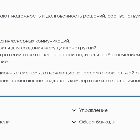
ают надежность и долговечность решений, соответству
жа инженерных коммуникаций.
иля для создания несущих конструкций.
тратегии ответственного производителя с обеспечением
ние.
ционные системы, отвечающие запросам строительной о
ния, помогающие создавать комфортные и технологичны
Управление
нели
Объем бачка, л