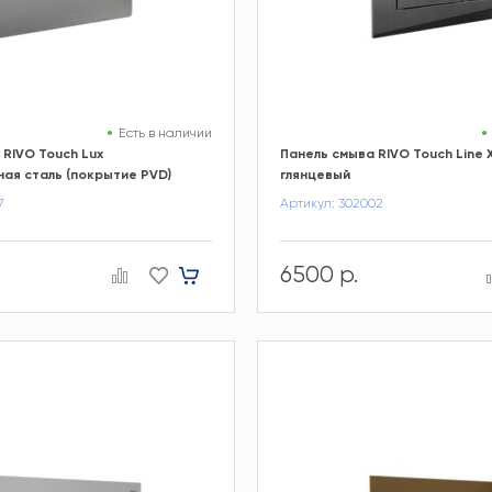
Есть в наличии
 RIVO Touch Lux
Панель смыва RIVO Touch Line 
ая сталь (покрытие PVD)
глянцевый
7
Артикул: 302002
6500 р.