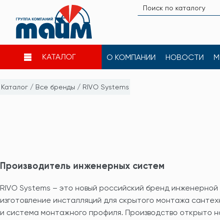
КАТАЛОГ
О КОМПАНИИ
НОВОСТИ
М
Каталог
/
Все бренды
/
RIVO Systems
Производитель инженерных систем
RIVO Systems – это новый российский бренд инженерной
изготовление инсталляций для скрытого монтажа сантех
и система монтажного профиля. Производство открыто 