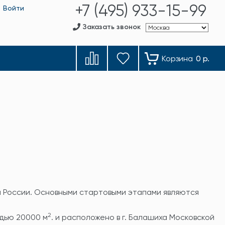
+7 (495) 933-15-99
Войти
Заказать звонок
Корзина
0 р.
и России. Основными стартовыми этапами являются
2
адью 20000 м
. и расположено в г. Балашиха Московской