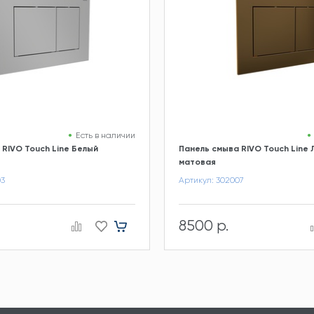
Есть в наличии
 RIVO Touch Line Белый
Панель смыва RIVO Touch Line 
матовая
03
Артикул: 302007
8500 р.