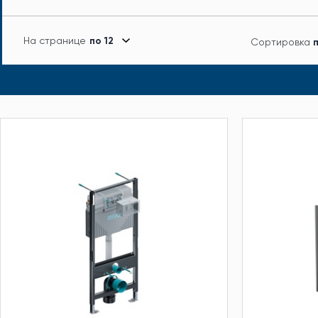
На странице
по 12
Сортировка