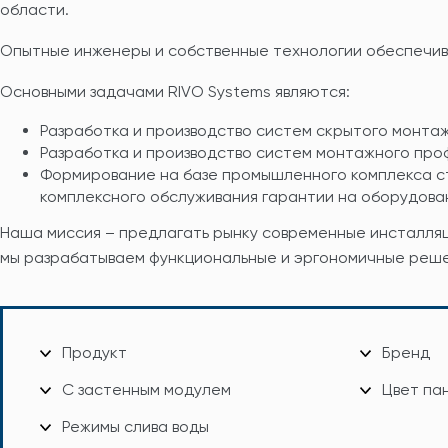
области.
Опытные инженеры и собственные технологии обеспечив
Основными задачами RIVO Systems являются:
Разработка и производство систем скрытого монта
Разработка и производство систем монтажного проф
Формирование на базе промышленного комплекса с
комплексного обслуживания гарантии на оборудова
Наша миссия – предлагать рынку современные инсталля
мы разрабатываем функциональные и эргономичные реше
Продукт
Бренд
С застенным модулем
Цвет па
Режимы слива воды