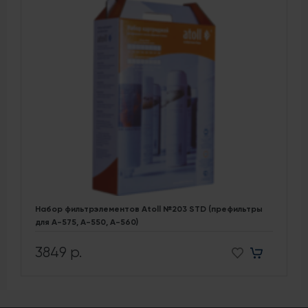
Набор фильтрэлементов Atoll №203 STD (префильтры
для A-575, A-550, A-560)
3849 р.