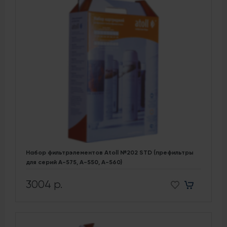
Набор фильтрэлементов Atoll №202 STD (префильтры
для серий A-575, A-550, A-560)
3004 р.