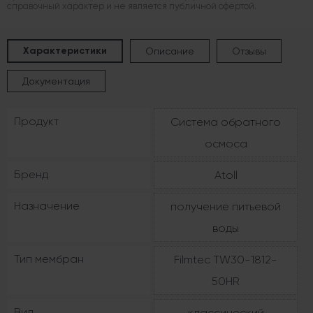
справочный характер и не является публичной офертой.
Характеристики
Описание
Отзывы
Документация
Продукт
Система обратного
осмоса
Бренд
Atoll
Назначение
получение питьевой
воды
Тип мембран
Filmtec TW30-1812-
50HR
Вид
классический