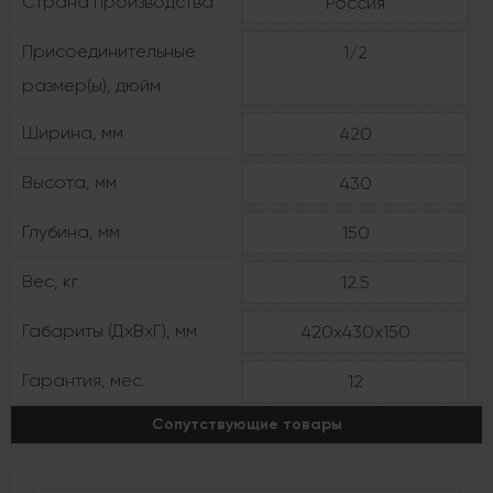
Страна производства
Россия
Присоединительные
1/2
размер(ы), дюйм
Ширина, мм
420
Высота, мм
430
Глубина, мм
150
Вес, кг
12.5
Габариты (ДхВхГ), мм
420х430х150
Гарантия, мес.
12
Сопутствующие товары