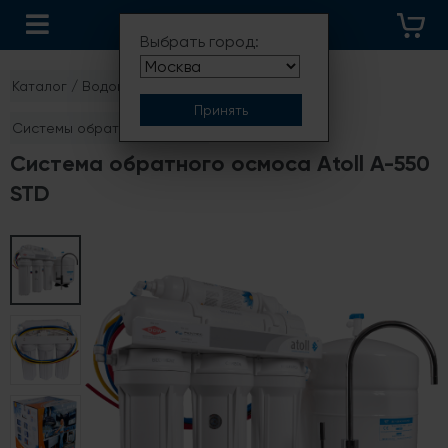
КАТАЛОГ
Выбрать город:
Каталог
/
Водоподготовка и фильтры
/
Системы обратного осмоса
Система обратного осмоса Atoll A-550
STD